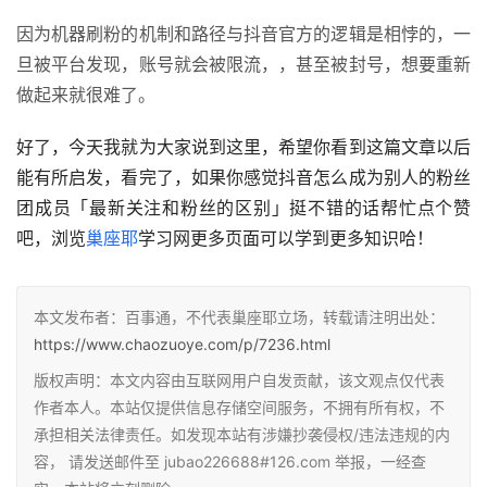
因为机器刷粉的机制和路径与抖音官方的逻辑是相悖的，一
旦被平台发现，账号就会被限流，，甚至被封号，想要重新
做起来就很难了。
好了，今天我就为大家说到这里，希望你看到这篇文章以后
能有所启发，看完了，如果你感觉抖音怎么成为别人的粉丝
团成员「最新关注和粉丝的区别」挺不错的话帮忙点个赞
吧，浏览
巢座耶
学习网更多页面可以学到更多知识哈！
本文发布者：百事通，不代表巢座耶立场，转载请注明出处：
https://www.chaozuoye.com/p/7236.html
版权声明：本文内容由互联网用户自发贡献，该文观点仅代表
作者本人。本站仅提供信息存储空间服务，不拥有所有权，不
承担相关法律责任。如发现本站有涉嫌抄袭侵权/违法违规的内
容， 请发送邮件至 jubao226688#126.com 举报，一经查