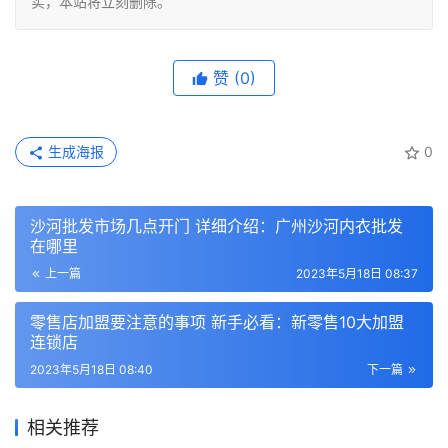
实，本站将立刻删除。
赞
(0)
生成海报
0
沙河批发市场几点开门 详细介绍：广州沙河内衣批发
在哪里
上一篇
2023年5月18日 08:37
零售店加盟要注意的事项 新手必看：新零售10大加盟
连锁店
2023年5月18日 08:40
下一篇
相关推荐