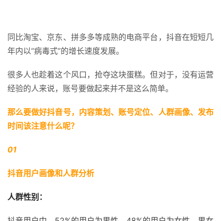
同比淘宝、京东、拼多多等成熟的电商平台，抖音在短短几
年内以“病毒式”的增长速度发展。
很多人也趁着这个风口，抢夺这块蛋糕。但对于，没有运营
经验的人来说，账号要做起来并不是这么简单。
那么要做好抖音号，内容策划、账号定位、人群画像、发布
时间该注意什么呢？
01 
抖音用户画像和人群分析
人群性别：
抖音用户中，52%的用户为男性，48%的用户为女性，男女