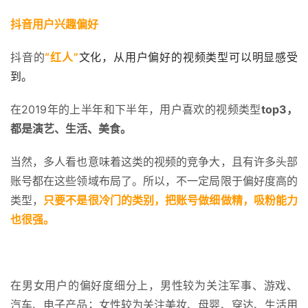
抖音用户兴趣偏好
抖音的
“红人”
文化，从用户偏好的视频类型可以明显感受
到。
在2019年的上半年和下半年，用户喜欢的视频类型
top3，
都是演艺、生活、美食。
当然，多人看也意味着这类的视频的竞争大，且有许多头部
账号都在这些领域布局了。所以，不一定局限于偏好度高的
类型，
只要不是很冷门的类别，把账号做细做精，吸粉能力
也很强。
在男女用户的偏好度细分上，男性较为关注军事、游戏、 
汽车、电子产品；女性较为关注美妆、母婴、穿达、生活用