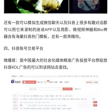
还有一款可以模拟生成微信聊天以及抖音上很多有趣对话都
可以用它来录制的迷说APP以及简影、微视频神器和Biu神
器含有海量抖音热门模板，总有一款亮瞎你。
四，抖音账号交易平台
微播易：是中国最大的社会化媒体精准广告投放平台想投放
抖音KOL广告的可以到该网站去查找。