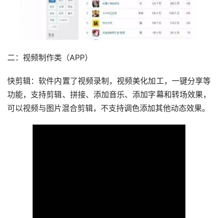
二：视频制作类（APP）
快剪辑：软件内置了视频录制，视频美化加工，一键分享等
功能，支持剪辑、拼接、添加音乐、添加字幕和转场效果，
可以视频与图片混合剪辑，不支持调色添加其他动态效果。