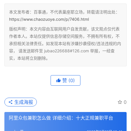
本文发布者：百事通，不代表巢座耶立场，转载请注明出处：
https://www.chaozuoye.com/p/7406.html
版权声明：本文内容由互联网用户自发贡献，该文观点仅代表
作者本人。本站仅提供信息存储空间服务，不拥有所有权，不
承担相关法律责任。如发现本站有涉嫌抄袭侵权/违法违规的内
容， 请发送邮件至 jubao226688#126.com 举报，一经查
实，本站将立刻删除。
赞
(0)
生成海报
0
阿里众包兼职怎么做 详细介绍：十大正规兼职平台