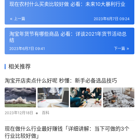
现在农村什么买卖比较好做 必看：未来10大暴利行业
上一篇
2023年6月7日 09:24
淘宝年货节有哪些商品 必看：详谈2021年货节活动总
结
2023年6月7日 09:41
下一篇
相关推荐
淘宝开店卖点什么好呢 秒懂：新手必备选品技巧
•
2023年12月18日
百科
现在做什么行业最好赚钱「详细讲解：当下可做的3个
行业比较好做」