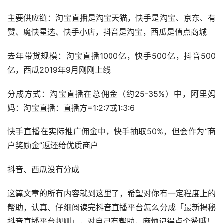
主要供应链：淘宝直播是淘宝天猫，快手是淘宝、京东、有
赞、魔快星选、快手小店，抖音是淘宝，西瓜是值点商城
去年带货规模：淘宝直播1000亿，快手500亿，抖音500
亿，西瓜2019年9月刚刚上线
分成方式：淘宝直播在总佣金（约25-35%）中，阿里妈
妈：淘宝直播：直播方=1:2:7或1:3:6
快手直播在实际推广佣金中，快手抽取50%，但会作为“商
户奖励金”返还给优质商户
抖音、西瓜没有分成
这篇文章的所有内容就到这里了，希望对你有一定程度上的
帮助，认真、仔细阅读完抖音直播平台怎么分成「最新揭秘
抖音直播平台规则」，对自己有帮助，麻烦记得点个赞哦！