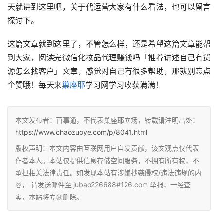
天就讲到这里吧，关于代运营大家有什么看法，也可以留言
探讨下。
这篇文章就到这里了，不管怎么样，还是希望这篇文章能帮
到大家，阅读完微信化妆品代理赚钱吗「推荐讲述自己有货
源怎么找客户」文章，感觉对自己有很多帮助，那就别忘点
个赞哦！每天来
巢座耶
学习网学习收获满满！
本文发布者：百事通，不代表巢座耶立场，转载请注明出处：
https://www.chaozuoye.com/p/8041.html
版权声明：本文内容由互联网用户自发贡献，该文观点仅代表
作者本人。本站仅提供信息存储空间服务，不拥有所有权，不
承担相关法律责任。如发现本站有涉嫌抄袭侵权/违法违规的内
容， 请发送邮件至 jubao226688#126.com 举报，一经查
实，本站将立刻删除。