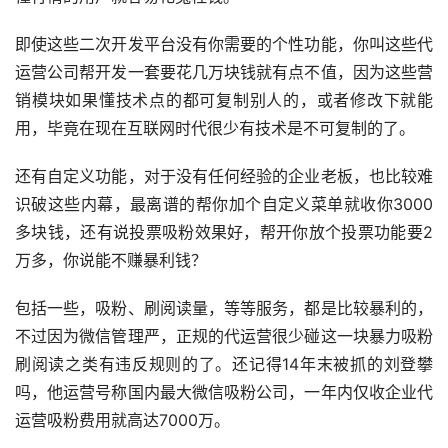
即使这些二次开发平台没有你需要的个性功能，你叫这些代
运营公司帮开发一套要花几万块钱就有点不值，因为这些营
销模块如果懂技术点的都可复制别人的，或者修改下就能
用，毕竟在现在互联网时代很少有技术是不可复制的了。
还有自定义功能，对于没有任何经验的企业老板，也比较难
识破这些内幕，最离谱的帮你加个自定义菜单就收你3000
多块钱，还有说投票吸粉效果好，帮开你放个投票功能要2
万多，你说能不赚暴利钱？
包括一些，吸粉、刷阅读量，等等服务，都是比较暴利的，
不过因为微信管理严，正规的代运营很少碰这一块暴力吸粉
刷阅读之类有违反规则的了。还记得14年末被抓的刘登攀
吗，他运营号称国内最大微信吸粉公司，一年内仅收企业代
运营吸粉费用就高达7000万。