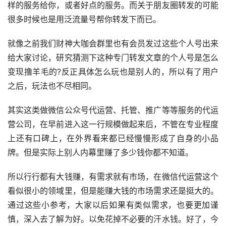
样的服务给你，或者好点的服务。而关于朋友圈转发的可能
很多时候也是用泛流量号帮你转发下而已。
就像之前我们财神大咖会群里也有会员发过这些个人号出来
给大家讨论，研究猜测下这种专门转发文章的个人号是怎么
变现撸羊毛的?反正具体怎么玩也是别人的，所以有了用户
之后，玩法也不尽相同。
其实这类做微信公众号代运营、托管、推广等等服务的代运
营公司，在早前进入这一行规模做起来后，不管在专业程度
上还有口碑上，在外界看来都已经慢慢形成了自身的小品
牌。但是实际上别人内幕里赚了多少钱你都不知道。
所以行行都有大钱赚，有需求就有市场，在微信代运营这个
看似很小的领域里，但是能赚大钱的市场需求还是挺大的。
通过这些小参考，大家以后如果有类似需求，也要更加谨
慎，深入去了解为好。以免花掉不必要的汗水钱。好了，今