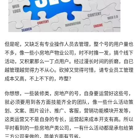
但是呢，又缺乏有专业操作人员去管理，整个号的用户量也
不多，像一些小房地产物业公司，时不时撸一发，搞个线下
活动，又积累那么一丁点用户。经过漫长时间的折磨，自已
越管理越觉得力不从心。砍掉又觉得可惜，请专业员工管理
成本又高，不上不下的，咋整？
你想想，一些装修类，房地产的号，自身要运营好这些号，
就必须要用到各方面技能齐全的团队，像一些什么活动策
划、文案、图片设计、推广、客服，营销功能模块开发等，
这类运营又不是自身的专长，运营起来成本开支有高。所以
平时看到的一些房地产类公司，一有什么活动都是承包给第
三方公司来做的，简单方面有节省。