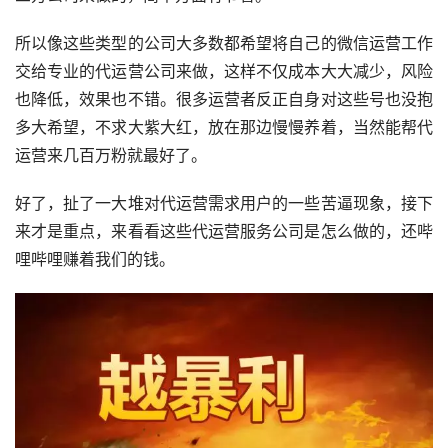
所以像这些类型的公司大多数都希望将自己的微信运营工作
交给专业的代运营公司来做，这样不仅成本大大减少，风险
也降低，效果也不错。很多运营者反正自身对这些号也没抱
多大希望，不求大紫大红，放在那边慢慢养着，当然能帮代
运营来几百万粉就最好了。
好了，扯了一大堆对代运营需求用户的一些苦逼现象，接下
来才是重点，来看看这些代运营服务公司是怎么做的，还哔
哩哔哩赚着我们的钱。