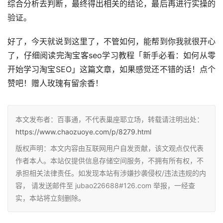
综合分析去判断，最终得出相关的结论，最后再进行实操的
验证。
好了，今天就说到这里了，不管如何，能帮到你我就很开心
了，仔细阅读完淘宝客seo学习教程「新手必看：如何从零
开始学习淘宝SEO」这篇文章，如果感觉还不错的话！点个
赞吧！赠人玫瑰有留余香！
本文发布者：百事通，不代表巢座耶立场，转载请注明出处：
https://www.chaozuoye.com/p/8279.html
版权声明：本文内容由互联网用户自发贡献，该文观点仅代表
作者本人。本站仅提供信息存储空间服务，不拥有所有权，不
承担相关法律责任。如发现本站有涉嫌抄袭侵权/违法违规的内
容， 请发送邮件至 jubao226688#126.com 举报，一经查
实，本站将立刻删除。