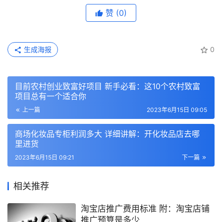
赞
(0)
生成海报
0
目前农村创业致富好项目 新手必看：这10个农村致富
项目总有一个适合你
上一篇
2023年6月15日 09:05
商场化妆品专柜利润多大 详细讲解：开化妆品店去哪
里进货
2023年6月15日 09:21
下一篇
相关推荐
淘宝店推广费用标准 附：淘宝店铺
推广预算是多少