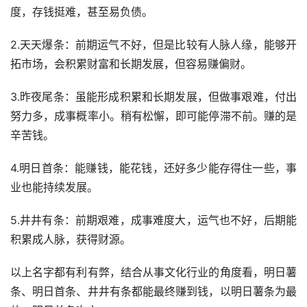
度，存钱挺难，甚至易负债。
2.天天爆条：前期运气不好，但是比较有人脉人缘，能够开
拓市场，会积累财富和长期发展，但容易赚偏财。
3.昨夜尾条：虽能形成积累和长期发展，但做事艰难，付出
努力多，成事概率小。稍有松懈，即可能停滞不前。赚的是
辛苦钱。
4.明日首条：能赚钱，能花钱，还好多少能存得住一些，事
业也能持续发展。
5.井井有条：前期艰难，成事难度大，运气也不好，后期能
积累成人脉，获得财源。
以上名字都有利有弊，结合从事文化行业的角度看，明日薯
条、明日首条、井井有条都能最终赚到钱，以明日薯条为最