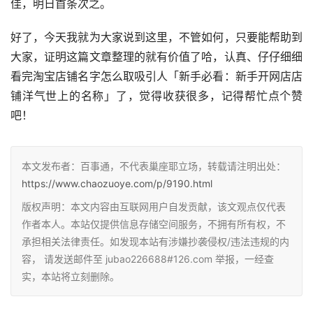
佳，明日首条次之。
好了，今天我就为大家说到这里，不管如何，只要能帮助到
大家，证明这篇文章整理的就有价值了哈，认真、仔仔细细
看完淘宝店铺名字怎么取吸引人「新手必看：新手开网店店
铺洋气世上的名称」了，觉得收获很多，记得帮忙点个赞
吧！
本文发布者：百事通，不代表巢座耶立场，转载请注明出处：
https://www.chaozuoye.com/p/9190.html
版权声明：本文内容由互联网用户自发贡献，该文观点仅代表
作者本人。本站仅提供信息存储空间服务，不拥有所有权，不
承担相关法律责任。如发现本站有涉嫌抄袭侵权/违法违规的内
容， 请发送邮件至 jubao226688#126.com 举报，一经查
实，本站将立刻删除。