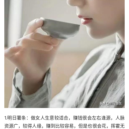
1.明日薯条：做女人生意较适合，赚钱很会左右逢源，人脉
资源广，较得人缘，赚到比较容易，但是也很会花，挥霍无