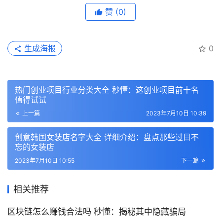
赞
(0)
生成海报
0
热门创业项目行业分类大全 秒懂：这创业项目前十名
值得试试
上一篇
2023年7月10日 10:39
创意韩国女装店名字大全 详细介绍：盘点那些过目不
忘的女装店
2023年7月10日 10:55
下一篇
相关推荐
区块链怎么赚钱合法吗 秒懂：揭秘其中隐藏骗局