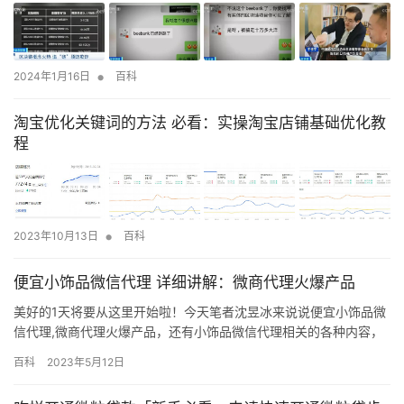
•
2024年1月16日
百科
淘宝优化关键词的方法 必看：实操淘宝店铺基础优化教
程
•
2023年10月13日
百科
便宜小饰品微信代理 详细讲解：微商代理火爆产品
美好的1天将要从这里开始啦！今天笔者沈昱冰来说说便宜小饰品微
信代理,微商代理火爆产品，还有小饰品微信代理相关的各种内容，
认认真真阅读完，若能把我想表达的全部理解，相信你已经离大牛
百科
2023年5月12日
不远了哈！ TOP10：女装/女包/运动鞋 相信大家的朋友圈里关于服
装的微商已经很少了 ，在之前确实可以看见很多代理品牌服装等，