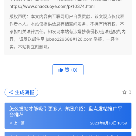
https://www.chaozuoye.com/p/10374.html
版权声明：本文内容由互联网用户自发贡献，该文观点仅代表
作者本人。本站仅提供信息存储空间服务，不拥有所有权，不
承担相关法律责任。如发现本站有涉嫌抄袭侵权/违法违规的内
容， 请发送邮件至 jubao226688#126.com 举报，一经查
实，本站将立刻删除。
赞
(0)
生成海报
0
怎么发帖才能吸引更多人 详细介绍：盘点发帖推广平
台推荐
上一篇
2023年8月10日 10:59