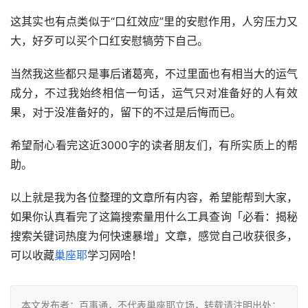
这其实也有点类似于“口红效应”里的安慰作用，人穷压力又
大，好歹可以买个口红安慰犒劳下自己。
当然我这些都只是事后诸葛亮，不过里面也有相当大的运气
成分，不过我始终相信一句话，运气只对准备好的人有效
果，对于没准备好的，留下的不过是后悔而已。
希望耐心看完这近3000字的读者朋友们，有所实质上的帮
助。
以上就是我为各位整理的文章所有内容，希望能帮到大家，
如果你认真看完了这篇搜索量用什么工具查询「必看：揭秘
搜索关键词热度为何快速暴增」文章，感觉自己收获很多，
可以收藏
巢座耶
学习网哈！
本文发布者：百事通，不代表巢座耶立场，转载请注明出处：