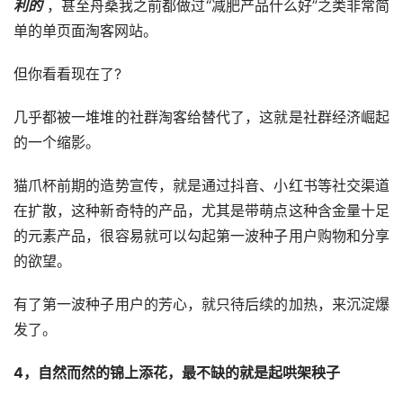
利的
，甚至舟桑我之前都做过“减肥产品什么好”之类非常简
单的单页面淘客网站。
但你看看现在了?
几乎都被一堆堆的社群淘客给替代了，这就是社群经济崛起
的一个缩影。
猫爪杯前期的造势宣传，就是通过抖音、小红书等社交渠道
在扩散，这种新奇特的产品，尤其是带萌点这种含金量十足
的元素产品，很容易就可以勾起第一波种子用户购物和分享
的欲望。
有了第一波种子用户的芳心，就只待后续的加热，来沉淀爆
发了。
4，自然而然的锦上添花，最不缺的就是起哄架秧子