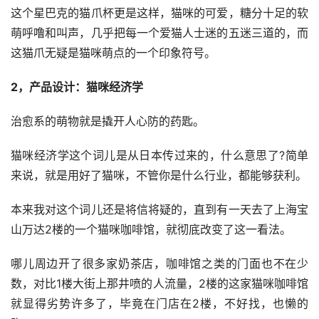
这个星巴克的猫爪杯更是这样，猫咪的可爱，糖分十足的软
萌呼噜和叫声，几乎把每一个爱猫人士迷的五迷三道的，而
这猫爪无疑是猫咪萌点的一个印象符号。
2，产品设计：猫咪经济学
治愈系的萌物就是撬开人心防的药匙。
猫咪经济学这个词儿是从日本传过来的，什么意思了?简单
来说，就是用好了猫咪，不管你是什么行业，都能够获利。
本来我对这个词儿还是将信将疑的，直到有一天去了上海宝
山万达2楼的一个猫咪咖啡馆，就彻底改变了这一看法。
哪儿周边开了很多家奶茶店，咖啡馆之类的门面也不在少
数，对比1楼大街上那井喷的人流量，2楼的这家猫咪咖啡馆
就显得劣势许多了，毕竟在门店在2楼，不好找，也懒的