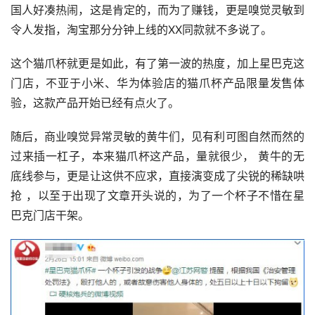
国人好凑热闹，这是肯定的，而为了赚钱，更是嗅觉灵敏到
令人发指，淘宝那分分钟上线的XX同款就不多说了。
这个猫爪杯就更是如此，有了第一波的热度，加上星巴克这
门店，不亚于小米、华为体验店的猫爪杯产品限量发售体
验，这款产品开始已经有点火了。
随后，商业嗅觉异常灵敏的黄牛们，见有利可图自然而然的
过来插一杠子，本来猫爪杯这产品，量就很少， 黄牛的无
底线参与，更是让这供不应求，直接演变成了尖锐的稀缺哄
抢 ，以至于出现了文章开头说的，为了一个杯子不惜在星
巴克门店干架。