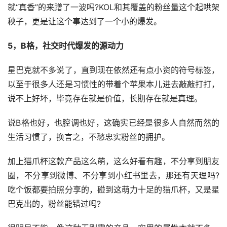
就“真香”的来蹭了一波吗?KOL和其覆盖的粉丝量这个起哄架
秧子，更是让这个事达到了一个小的爆发。
5，B格，社交时代爆发的源动力
星巴克就不多说了，直到现在依然还有点小资的符号标签，
以至于很多人还是习惯性的带着个苹果本儿进去敲敲打打，
说不上好坏，毕竟存在就是价值，长期存在就是真理。
说B格也好，也腔调也好，这确实已经是很多人自然而然的
生活习惯了，换言之，不愁忠实粉丝的拥护。
加上猫爪杯这款产品这么萌，这么好看有趣，不分享到朋友
圈，不分享到微博、不分享到小红书里去，那还有天理吗?
吃个饭都要拍照分享的，碰到这萌力十足的猫爪杯，又是星
巴克出的，粉丝能错过吗?