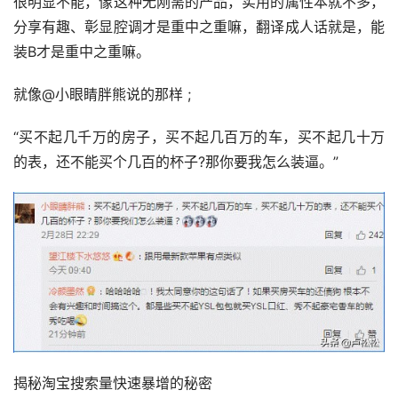
很明显不能，像这种无刚需的产品，实用的属性本就不多，
分享有趣、彰显腔调才是重中之重嘛，翻译成人话就是，能
装B才是重中之重嘛。
就像@小眼睛胖熊说的那样 ;
“买不起几千万的房子，买不起几百万的车，买不起几十万
的表，还不能买个几百的杯子?那你要我怎么装逼。”
揭秘淘宝搜索量快速暴增的秘密