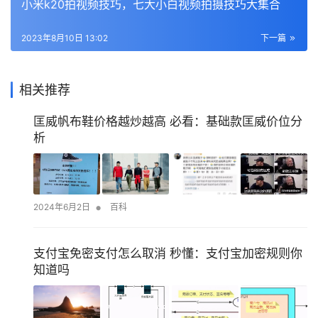
小米k20拍视频技巧，七大小白视频拍摄技巧大集合
2023年8月10日 13:02
下一篇
相关推荐
匡威帆布鞋价格越炒越高 必看：基础款匡威价位分
析
•
2024年6月2日
百科
支付宝免密支付怎么取消 秒懂：支付宝加密规则你
知道吗