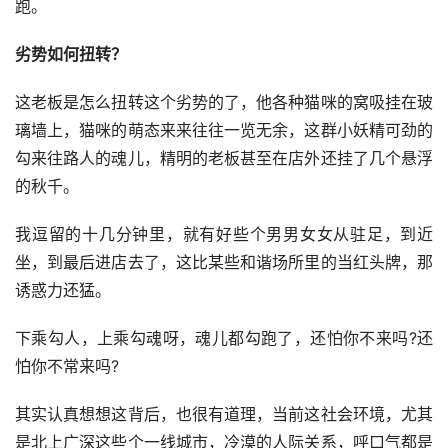
跑。
劣势如何扭转？
这老板是怎么扭转这个劣势的了，他各种猫咪的窝吸挂在玻
璃墙上，猫咪的萌态来来往往一览无余，这群小妖精可劲的
勾来往路人的魂儿，精明的老板甚至在店外还挂了几个悬浮
的秋千。
我逗留的十几分钟里，就有好些个男男女女从驻足，到近
坐，到最后进店去了，这比某些和谐场所里的当红头牌，那
诱惑力还猛。
下乘勾人，上乘勾魂呀，魂儿都勾跑了，还怕你不来吗?还
怕你不常来吗?
其实认真想想这背后，也很有道理，当前这社会环境，尤其
是北上广深这些个一线城市，冷漠的人际关系，呼口气都是