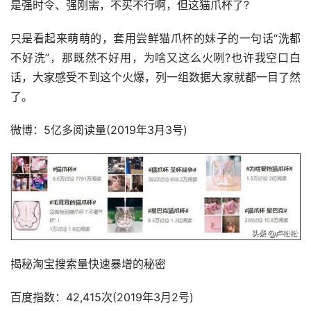
是强时令、强刚需，不买不行啊，但这猫爪杯了?
只是看起来萌萌的，套用尝鲜猫爪杯的妹子的一句话“洗都
不好洗”，那既然不好用，为啥又这么火咧?也许我空口白
话，大家感受不到这个火爆，列一组数据大家就都一目了然
了。
微博：5亿多阅读量(2019年3月3号)
揭秘淘宝搜索量快速暴增的秘密
百度指数：42,415次(2019年3月2号)