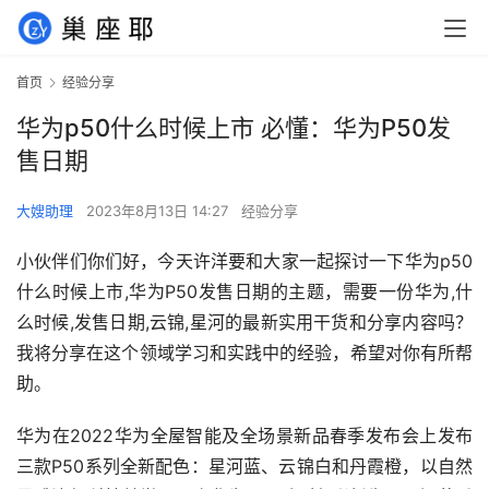
首页
经验分享
华为p50什么时候上市 必懂：华为P50发
售日期
大嫂助理
2023年8月13日 14:27
经验分享
小伙伴们你们好，今天许洋要和大家一起探讨一下华为p50
什么时候上市,华为P50发售日期的主题，需要一份华为,什
么时候,发售日期,云锦,星河的最新实用干货和分享内容吗？
我将分享在这个领域学习和实践中的经验，希望对你有所帮
助。
华为在2022华为全屋智能及全场景新品春季发布会上发布
三款P50系列全新配色：星河蓝、云锦白和丹霞橙，以自然