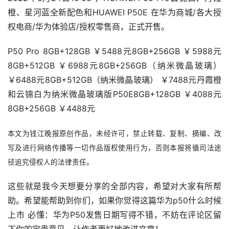
橙、星河蓝全新配色和HUAWEI P50E 在华为商城/各大授
权电商/华为体验店/授权零售商，正式开售。
P50 Pro 8GB+128GB ￥5488元8GB+256GB ￥5988元
8GB+512GB ￥6988元8GB+256GB（纳米微晶玻璃） 
￥6488元8GB+512GB（纳米微晶玻璃） ￥7488元丹霞橙
和云锦白为纳米微晶玻璃版P50E8GB+128GB ￥4088元
8GB+256GB ￥4488元
本文为钱江晚报原创作品，未经许可，禁止转载、复制、摘编、改
写及进行网络传播等一切作品版权使用行为，否则本报将循司法途
径追究侵权人的法律责任。
这些就是我今天想要分享的全部内容，希望对大家有所帮
助。希望能帮助到你们，如果你觉得这篇华为p50什么时候
上市 必懂：华为P50发售日期写得不错，不妨在评论区留
下你的宝贵意见，让作者更好地改进文章！