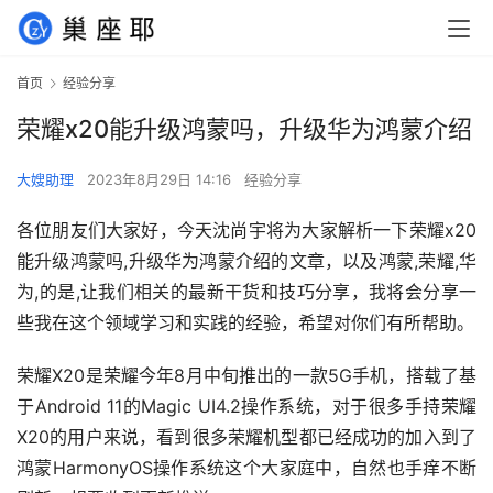
首页
经验分享
荣耀x20能升级鸿蒙吗，升级华为鸿蒙介绍
大嫂助理
2023年8月29日 14:16
经验分享
各位朋友们大家好，今天沈尚宇将为大家解析一下荣耀x20
能升级鸿蒙吗,升级华为鸿蒙介绍的文章，以及鸿蒙,荣耀,华
为,的是,让我们相关的最新干货和技巧分享，我将会分享一
些我在这个领域学习和实践的经验，希望对你们有所帮助。
荣耀X20是荣耀今年8月中旬推出的一款5G手机，搭载了基
于Android 11的Magic UI4.2操作系统，对于很多手持荣耀
X20的用户来说，看到很多荣耀机型都已经成功的加入到了
鸿蒙HarmonyOS操作系统这个大家庭中，自然也手痒不断