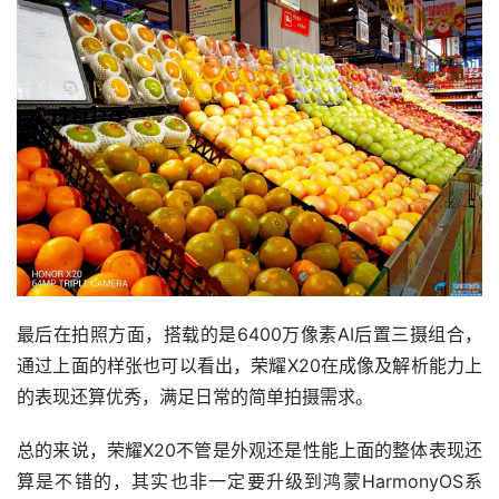
最后在拍照方面，搭载的是6400万像素AI后置三摄组合，
通过上面的样张也可以看出，荣耀X20在成像及解析能力上
的表现还算优秀，满足日常的简单拍摄需求。
总的来说，荣耀X20不管是外观还是性能上面的整体表现还
算是不错的，其实也非一定要升级到鸿蒙HarmonyOS系