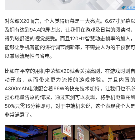
对荣耀X20而言，个人觉得屏幕是一大亮点。6.67寸屏幕以
及拥有达到94.4的屏占比，让我们在游戏及日常的阅读时，
得到较舒适的视觉感受。而且120Hz智慧动态帧率的加入，
能够让手机智能的进行调节刷新率，不需要人为的干预就可
以兼顾流畅性与省电。
比如在平常的用机中荣耀X20就会关掉高刷，在游戏时则自
动开启，从而带来更为流畅的游戏体验。并且内置的
4300mAh电池配合着66W的快充技术加持，让我们也不必
担心电量告急的情况，通过实测可以发现，将手机电量充到
50%只需15分钟即可，对于中端机来说，这个表现我个人是
非常满意了。