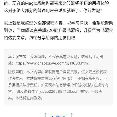
统，现在的Magic系统也能带来比较流畅不错的用机体验，
这对于绝大部分的普通用户来说那就够了，你认为呢？
以上就是我整理的全部课程内容，祝学习愉快！希望能帮助
到你，当你阅读完荣耀x20能升级鸿蒙吗，升级华为鸿蒙介
绍这篇文章，帮忙分享给你的朋友们吧！
本文发布者：大嫂助理，不代表巢座耶立场，转载请注明出
处：
https://www.chaozuoye.com/p/11083.html
版权声明：本文内容由互联网用户自发贡献，该文观点仅代表
作者本人。本站仅提供信息存储空间服务，不拥有所有权，不
承担相关法律责任。如发现本站有涉嫌抄袭侵权/违法违规的内
容， 请发送邮件至 jubao226688#126.com 举报，一经查
实，本站将立刻删除。