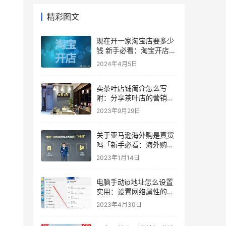
精彩图文
现在开一家淘宝店要多少
钱 新手必看：淘宝开店相
关费用明细
2024年4月5日
卖茶叶店铺简介怎么写
附：分享茶叶店的营销模
式
2023年9月29日
关于亚马逊海外购是真货
吗「新手必看：海外购物
商城平台推荐」
2023年1月14日
电脑手动ip地址怎么设置
实用：设置网络属性的方
法
2023年4月30日