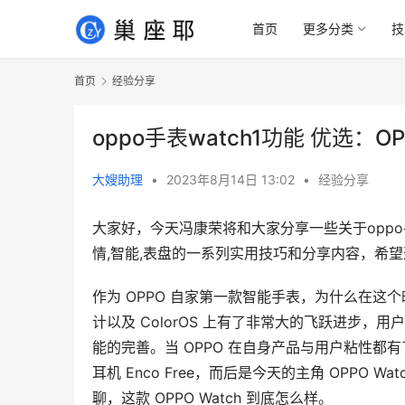
首页
更多分类
技
首页
经验分享
oppo手表watch1功能 优选：O
大嫂助理
•
2023年8月14日 13:02
•
经验分享
大家好，今天冯康荣将和大家分享一些关于oppo手表w
情,智能,表盘的一系列实用技巧和分享内容，希
作为 OPPO 自家第一款智能手表，为什么在这
计以及 ColorOS 上有了非常大的飞跃进步，用户满
能的完善。当 OPPO 在自身产品与用户粘性
耳机 Enco Free，而后是今天的主角 OPP
聊，这款 OPPO Watch 到底怎么样。