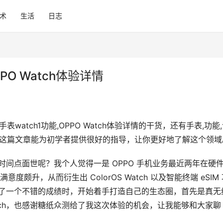
术
生活
日志
PPO Watch体验详情
atch1功能,OPPO Watch体验详情的干货，还有手表,功能
望这篇文章能为初学者提供很好的指导，让你更好地了解这个领域
个时间点面世呢？我个人觉得一是 OPPO 手机业务最近两年在硬
意度颇升，从而衍生出 ColorOS Watch 以及智能终端 eSIM
都有了一个不错的成绩时，开始着手打造自己的生态圈，首先是真无
O Watch，也感谢糖纸众测给了我这次体验的机会，让我能够和大家聊