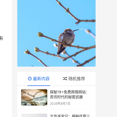
有
最新内容
随机推荐
探秘18+免费舆情网站：
资讯时代的秘密武器
2026年8月7日
北京寻宝记：揭秘优质三