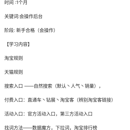
时间 :1个月
关键词:会操作后台
阶段: 新手合格（会操作）
【学习内容】
淘宝规则
天猫规则
搜索入口 ——自然搜索（默认丶人气丶销量），
付费入口：直通车丶钻展丶淘宝客（辨别淘宝客链接）
活动入口：官方活动入口，第三方活动入口
找词方法——数据魔方，下拉词，淘宝排行榜