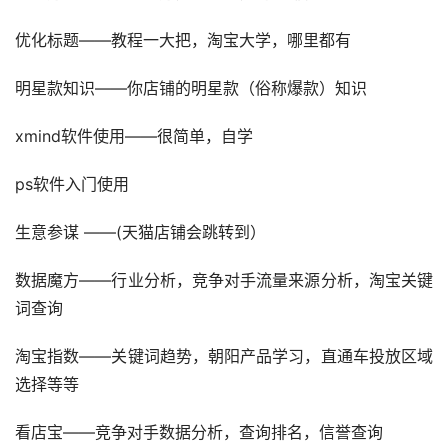
优化标题——教程一大把，淘宝大学，哪里都有
明星款知识——你店铺的明星款（俗称爆款）知识
xmind软件使用——很简单，自学
ps软件入门使用
生意参谋 ——(天猫店铺会跳转到）
数据魔方——行业分析，竞争对手流量来源分析，淘宝关键
词查询
淘宝指数——关键词趋势，朝阳产品学习，直通车投放区域
选择等等
看店宝——竞争对手数据分析，查询排名，信誉查询