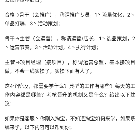
合格→骨干（会推广），称谓推广专员，1丶流量优化，2丶
单品打爆，3丶活动策划；
骨干→主管（会运营），称谓运营/店长，1丶选品策划，2
丶运营节奏，3丶活动计划，4丶执行计划；
主管→项目经理（接项目），称谓运营总监，基本接项目
做，不会一线实操了，实操下面有人了；
这4个阶段，都需要学什么？典型的工作有哪些？每天的工
作内容都是哪些？考核晋升的机制又是什么？给出以下建
议：
如果你是客服丶你刚入淘宝，不知道淘宝如何来学，如果系
统来学，以下内容可以帮到你；