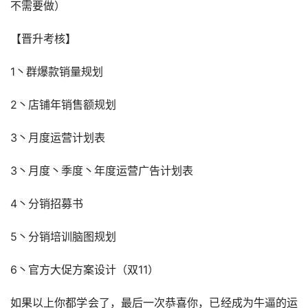
不需要做）
【晋升考核】
1丶群爆款销量规划
2丶店铺年销售额规划
3丶月度运营计划表
3丶月度丶季度丶年度运营广告计划表
4丶分销招募书
5丶分销培训脑图规划
6丶官方大促方案设计（双11）
如果以上你都学会了，最后一次恭喜你，已经成为牛逼的运