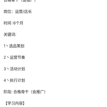
合格骨干（会推广）
岗位：运营/店长
时间 :6个月
关键词:
1丶选品策划
2丶运营节奏
3丶活动计划
4丶执行计划
阶段: 合格骨干（会推广）
【学习内容】