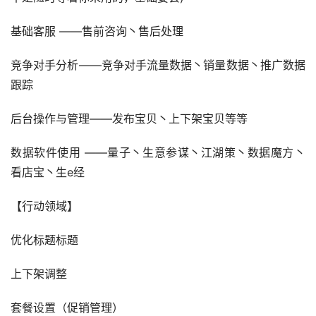
基础客服 ——售前咨询丶售后处理
竞争对手分析——竞争对手流量数据丶销量数据丶推广数据
跟踪
后台操作与管理——发布宝贝丶上下架宝贝等等
数据软件使用 ——量子丶生意参谋丶江湖策丶数据魔方丶
看店宝丶生e经
【行动领域】
优化标题标题
上下架调整
套餐设置（促销管理）