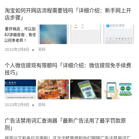
淘宝如何开网店流程需要钱吗「详细介绍：新手网上开
店步骤」
•
2023年2月8日
百科
个人微信提现有限额吗「详细介绍：微信提现免手续费
技巧」
•
2023年2月9日
百科
广告法禁用词汇查询器「最新广告法用了最字罚款原
则」
很高兴又和各位见面啦！这次沈酽晨想和你们聊聊广告法禁用词汇