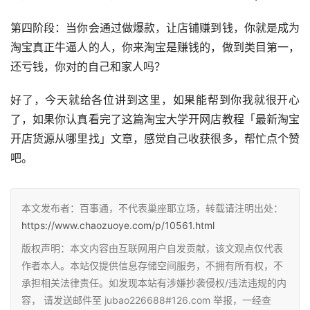
第四阶段：当你会通过做爆款，让店铺赚到钱，你就是成为
淘宝真正牛逼人的人，你来淘宝是赚钱的，做到类目第一，
还亏钱，你对的自己和家人吗？
好了，今天就给各位讲到这里，如果能帮到你我就很开心
了，如果你认真看完了这篇淘宝大学开网店教程「最新淘宝
开店货源从哪里找」文章，感觉自己收获很多，帮忙点个赞
吧。
本文发布者：百事通，不代表巢座耶立场，转载请注明出处：
https://www.chaozuoye.com/p/10561.html
版权声明：本文内容由互联网用户自发贡献，该文观点仅代表
作者本人。本站仅提供信息存储空间服务，不拥有所有权，不
承担相关法律责任。如发现本站有涉嫌抄袭侵权/违法违规的内
容， 请发送邮件至 jubao226688#126.com 举报，一经查