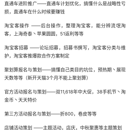
直通车进阶推广——直通车计划优化，搞懂什么是战略性亏
损，直通车在什么时候要赚钱
淘宝客操作 ——后台操作，整理淘宝客，能分辨流氓淘
客，上海奇泰丶苹果圆圆，51返利等等
淘宝客招募 ——论坛招募，招募书撰写，淘宝客分类与维
护，淘宝客推爆款合作方案制定
聚划算报名与策划——搞懂自己类目的坑位，预热期丶展现
天数等等（新开天猫3个月不能上聚划算）
官方活动报名与策划——双11,618年中大促，38手机节丶淘
金币丶天天特价
第三方活动报名与策划——折800，卷皮等等
店铺活动策划 ——主题活动，店庆，中秋聚惠等主题策划