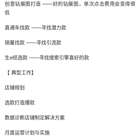
创意钻展图打造 ——好的钻展图，单次点击费用会变得很
低
直通车找款 ——寻找潜力款
销量找款 ——寻找引流款
生e经选款 ——寻找搜索引擎喜好的款
【 典型工作】
店铺规划
选款打造爆款
数据诊断店铺制定解决方案
月度运营计划与实施