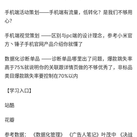
手机端活动策划——手机端有流量，低转化？是我们不够用
心？
手机端视觉策划 ——区别与pc端的设计理念，参考小米官
方丶锤子手机官网产品介绍你就懂了
数据化诊断单品 ——诊断单品哪里出了问题，爆款跳失率
高于75%就说明你的关联跟详情页做的不够优秀了，非标品
类目爆款跳失率要控制在70%以内
【学习入口】
站酷
花瓣
参考数据： 《数据化管理》 《广告人笔记》叶茂中 《决战