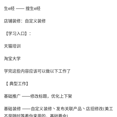
生e经 —— 搜生e经
店铺装修：自定义装修
【学习入口】：
天猫培训
淘宝大学
学完这些内容应该可以做以下工作了
【 典型工作】
基础推广 ——修改标题，优化上下架
基础装修 ——自定义装修丶发布关联产品丶店招修改(美工
不是随时等着你来用的，基础要会)