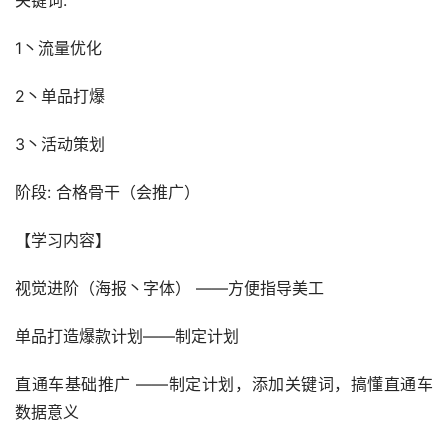
关键词:
1丶流量优化
2丶单品打爆
3丶活动策划
阶段: 合格骨干（会推广）
【学习内容】
视觉进阶（海报丶字体） ——方便指导美工
单品打造爆款计划——制定计划
直通车基础推广 ——制定计划，添加关键词，搞懂直通车
数据意义