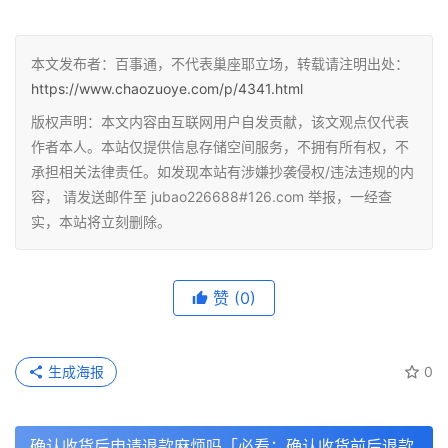
本文发布者：百事通，不代表巢座耶立场，转载请注明出处：
https://www.chaozuoye.com/p/4341.html
版权声明：本文内容由互联网用户自发贡献，该文观点仅代表
作者本人。本站仅提供信息存储空间服务，不拥有所有权，不
承担相关法律责任。如发现本站有涉嫌抄袭侵权/违法违规的内
容， 请发送邮件至 jubao226688#126.com 举报，一经查
实，本站将立刻删除。
赞
(0)
生成海报
0
确认收货后申请退款麻烦吗「必看：确认收货前后退款