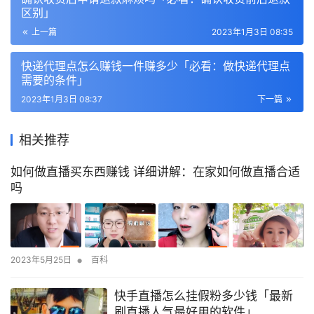
区别」
上一篇
2023年1月3日 08:35
快递代理点怎么赚钱一件赚多少「必看：做快递代理点
需要的条件」
2023年1月3日 08:37
下一篇
相关推荐
如何做直播买东西赚钱 详细讲解：在家如何做直播合适
吗
•
2023年5月25日
百科
快手直播怎么挂假粉多少钱「最新
刷直播人气最好用的软件」