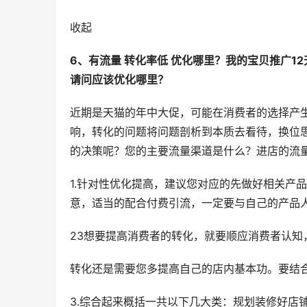
收起
6、有流量 转化率低 优化哪里？我的宝贝推广1
请问应该优化哪里？
近期是天猫的年中大促，可能在消费者的选择产
响，转化的问题将问题剖析到本质去看待，换位
的决策呢？您的主要流量渠道是什么？进店的流
1.针对性优化提高，建议您对应的先做好相关产
意，适当的配合付费引流，一定要与自己的产品
23想要提高消费者的转化，就要顺应消费者认
转化还是需要您多提高自己的店内基本功。要结
3.综合起来概括一共以下几大类：规划装修好店