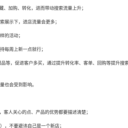
收藏、加购、转化，进而带动搜索流量上升；
搜索展示下，进店流量会更多；
这样的活动；
保持每周上新一点就行；
赠品等，促进客户多买，通过提升转化率、客单、回购等提升搜
流量也会受到影响。
度，客人关心的点、产品的优势都要描述清楚；
以），不要避讳自己是一个新店；