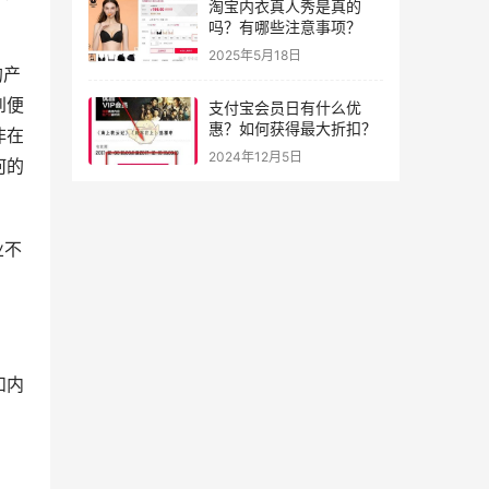
淘宝内衣真人秀是真的
吗？有哪些注意事项？
2025年5月18日
的产
到便
支付宝会员日有什么优
惠？如何获得最大折扣？
非在
2024年12月5日
何的
业不
和内