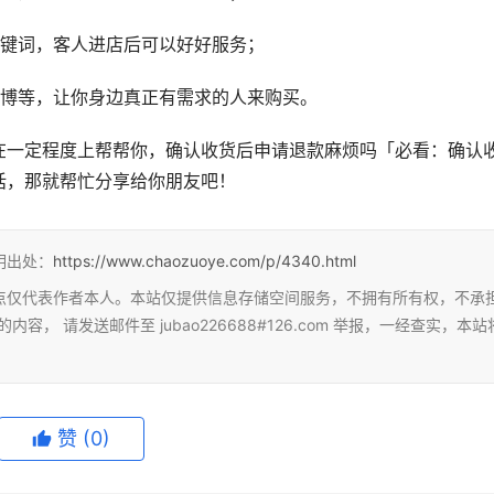
关键词，客人进店后可以好好服务；
微博等，让你身边真正有需求的人来购买。
在一定程度上帮帮你，确认收货后申请退款麻烦吗「必看：确认
话，那就帮忙分享给你朋友吧！
明出处：
https://www.chaozuoye.com/p/4340.html
点仅代表作者本人。本站仅提供信息存储空间服务，不拥有所有权，不承
 请发送邮件至 jubao226688#126.com 举报，一经查实，本站
赞
(0)