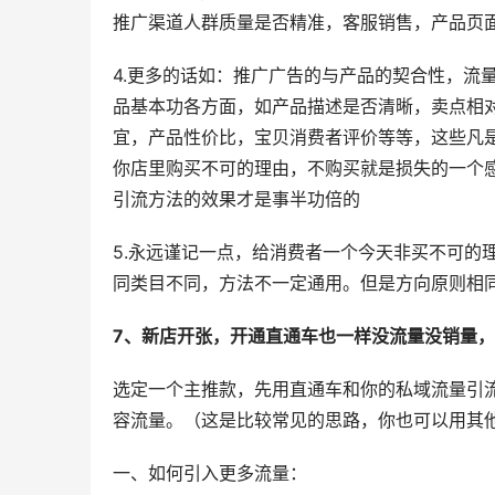
推广渠道人群质量是否精准，客服销售，产品页
4.更多的话如：推广广告的与产品的契合性，流
品基本功各方面，如产品描述是否清晰，卖点相
宜，产品性价比，宝贝消费者评价等等，这些凡
你店里购买不可的理由，不购买就是损失的一个
引流方法的效果才是事半功倍的
5.永远谨记一点，给消费者一个今天非买不可的
同类目不同，方法不一定通用。但是方向原则相
7、新店开张，开通直通车也一样没流量没销量
选定一个主推款，先用直通车和你的私域流量引
容流量。（这是比较常见的思路，你也可以用其
一、如何引入更多流量：