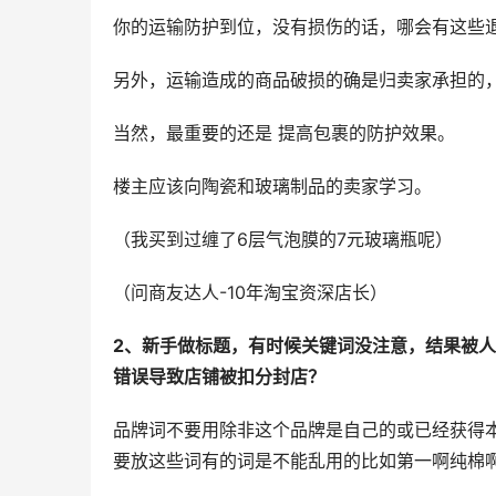
你的运输防护到位，没有损伤的话，哪会有这些
另外，运输造成的商品破损的确是归卖家承担的
当然，最重要的还是 提高包裹的防护效果。
楼主应该向陶瓷和玻璃制品的卖家学习。
（我买到过缠了6层气泡膜的7元玻璃瓶呢）
（问商友达人-10年淘宝资深店长）
2、新手做标题，有时候关键词没注意，结果被
错误导致店铺被扣分封店？
品牌词不要用除非这个品牌是自己的或已经获得
要放这些词有的词是不能乱用的比如第一啊纯棉