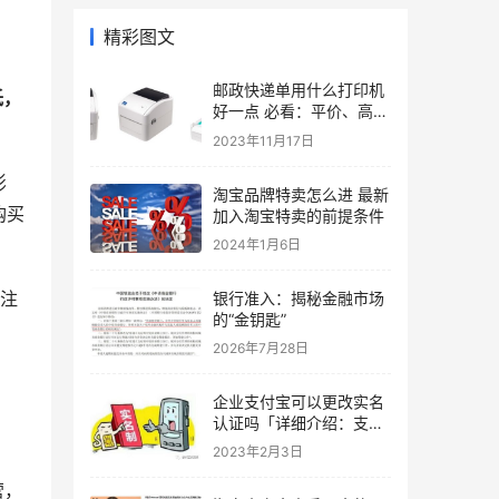
精彩图文
邮政快递单用什么打印机
低，
好一点 必看：平价、高性
能的快递单打印机推荐
2023年11月17日
影
淘宝品牌特卖怎么进 最新
购买
加入淘宝特卖的前提条件
2024年1月6日
要注
银行准入：揭秘金融市场
的“金钥匙”
2026年7月28日
企业支付宝可以更改实名
认证吗「详细介绍：支付
宝解除实名认证的步骤」
2023年2月3日
营，