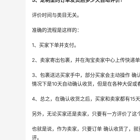
5、定制型的订单发货后多少天自动评价？
评价时间与类目无关。
准确的流程是这样的：
1、买家下单并支付。
2、卖家寄出包裹，并在淘宝卖家中心上传快递
3、包裹送达买家手中，部分买家会主动操作 确
情况下是10天自动确认收货，但是在各种大促或
4、总之，在确认收货之后，买家和卖家都有15
另外，无论买家还是卖家，只要有一方评价了这个
也就是说，作为卖家，只要订单 确认收货了，就
评。