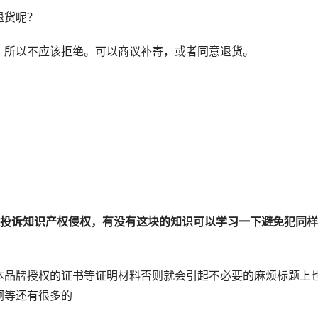
退货呢？
，所以不应该拒绝。可以商议补寄，或者同意退货。
人投诉知识产权侵权，有没有这块的知识可以学习一下避免犯同
本品牌授权的证书等证明材料否则就会引起不必要的麻烦标题上
啊等还有很多的