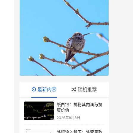
最新内容
随机推荐
纸白银：揭秘其内涵与投
资价值
2026年8月8日
外资流入我国：外管局政