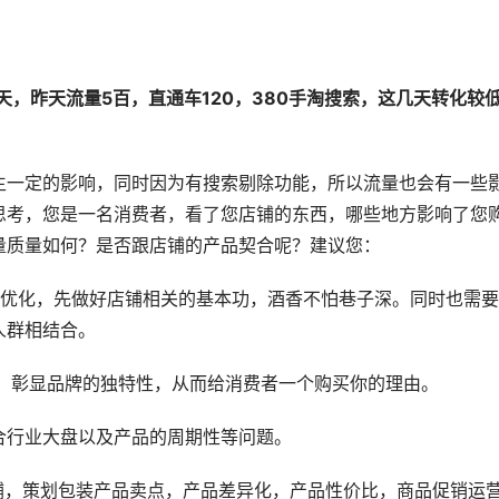
2天，昨天流量5百，直通车120，380手淘搜索，这几天转化较
生一定的影响，同时因为有搜索剔除功能，所以流量也会有一些
思考，您是一名消费者，看了您店铺的东西，哪些地方影响了您
量质量如何？是否跟店铺的产品契合呢？建议您：
品优化，先做好店铺相关的基本功，酒香不怕巷子深。同时也需
人群相结合。
知，彰显品牌的独特性，从而给消费者一个购买你的理由。
合行业大盘以及产品的周期性等问题。
铺，策划包装产品卖点，产品差异化，产品性价比，商品促销运