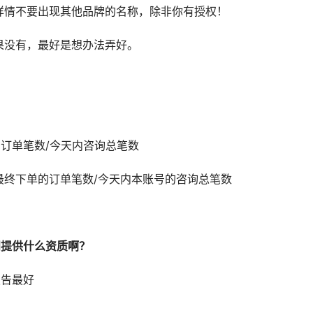
详情不要出现其他品牌的名称，除非你有授权！
果没有，最好是想办法弄好。
订单笔数/今天内咨询总笔数
最终下单的订单笔数/今天内本账号的咨询总笔数
问提供什么资质啊？
报告最好