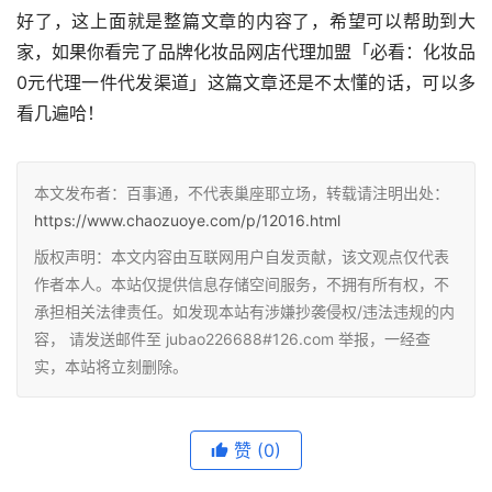
好了，这上面就是整篇文章的内容了，希望可以帮助到大
家，如果你看完了品牌化妆品网店代理加盟「必看：化妆品
0元代理一件代发渠道」这篇文章还是不太懂的话，可以多
看几遍哈！
本文发布者：百事通，不代表巢座耶立场，转载请注明出处：
https://www.chaozuoye.com/p/12016.html
版权声明：本文内容由互联网用户自发贡献，该文观点仅代表
作者本人。本站仅提供信息存储空间服务，不拥有所有权，不
承担相关法律责任。如发现本站有涉嫌抄袭侵权/违法违规的内
容， 请发送邮件至 jubao226688#126.com 举报，一经查
实，本站将立刻删除。
赞
(0)