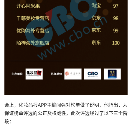
会上，化妆品报APP主编闻强对榜单做了说明，他指出，为
保证榜单评选的公正及权威性，此次评选经过了以下三个阶
段：