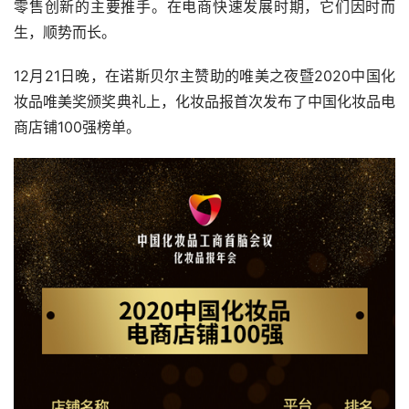
零售创新的主要推手。在电商快速发展时期，它们因时而
生，顺势而长。
12月21日晚，在诺斯贝尔主赞助的唯美之夜暨2020中国化
妆品唯美奖颁奖典礼上，化妆品报首次发布了中国化妆品电
商店铺100强榜单。