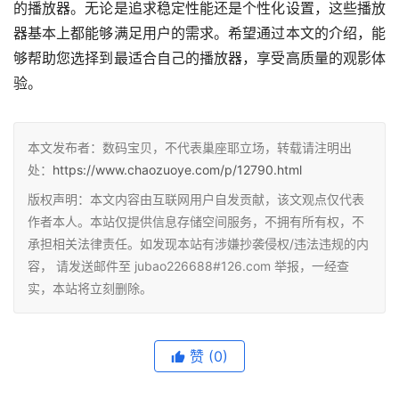
的播放器。无论是追求稳定性能还是个性化设置，这些播放
器基本上都能够满足用户的需求。希望通过本文的介绍，能
够帮助您选择到最适合自己的播放器，享受高质量的观影体
验。
本文发布者：数码宝贝，不代表巢座耶立场，转载请注明出
处：
https://www.chaozuoye.com/p/12790.html
版权声明：本文内容由互联网用户自发贡献，该文观点仅代表
作者本人。本站仅提供信息存储空间服务，不拥有所有权，不
承担相关法律责任。如发现本站有涉嫌抄袭侵权/违法违规的内
容， 请发送邮件至 jubao226688#126.com 举报，一经查
实，本站将立刻删除。
赞
(0)