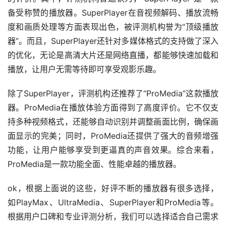
备受称赞的播放器。SuperPlayer在音视频解码、播放流畅
度和画质处理等方面表现出色，被评测机构誉为“顶级播放
器”。而且，SuperPlayer还针对多媒体格式的支持做了深入
的优化，无论是高清大片还是网络直播，都能够快速加载和
播放，让用户无需等待即可享受观影乐趣。
除了SuperPlayer，评测机构还推荐了“ProMedia”这款播放
器。ProMedia在播放体验方面得到了高度评价。它不仅支
持多种视频格式，还能够自动识别并调整画面比例，确保画
面显示的完美；同时，ProMedia还提供了强大的音频增强
功能，让用户能够享受到更逼真的声音效果。综合来看，
ProMedia是一款功能全面、性能卓越的播放器。
ok，根据上面说的这些，好评不断的播放器有很多选择，
如PlayMax、UltraMedia、SuperPlayer和ProMedia等。
根据用户口碑和专业评测分析，我们可以选择适合自己需求