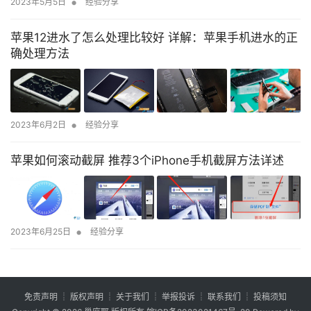
•
2023年5月5日
经验分享
苹果12进水了怎么处理比较好 详解：苹果手机进水的正
确处理方法
•
2023年6月2日
经验分享
苹果如何滚动截屏 推荐3个iPhone手机截屏方法详述
•
2023年6月25日
经验分享
免责声明
┊
版权声明
┊
关于我们
┊
举报投诉
┊
联系我们
┊
投稿须知