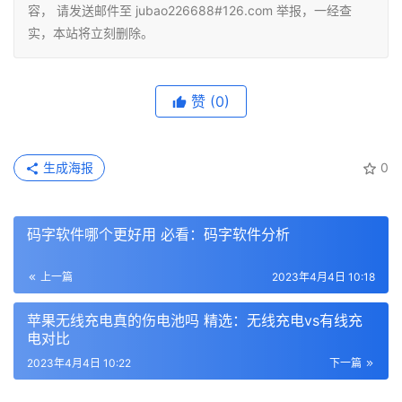
容， 请发送邮件至 jubao226688#126.com 举报，一经查
实，本站将立刻删除。
赞
(0)
生成海报
0
码字软件哪个更好用 必看：码字软件分析
上一篇
2023年4月4日 10:18
苹果无线充电真的伤电池吗 精选：无线充电vs有线充
电对比
2023年4月4日 10:22
下一篇