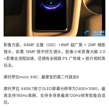
影像方面，64MP 主摄（OIS）+8MP 超广角 + 2MP 微距
镜头，前置 16MP 居中挖孔镜头，配备小米影像大脑 2.0 
+影像全流程加速，还拥有全链路 P3 广色域 + 胶片相机等
玩法。
摩托罗拉moto X40：最便宜的第二代骁龙8
摩托罗拉 X406.7英寸OLED屏幕分辨率为2400×1080，最
高支持165Hz高刷，支持多场景最高120Hz帧率智能自适
应。