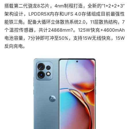
搭载第二代骁龙8芯片，4nm制程打造，全新的“1+2+2+3”
架构设计，LPDDR5X内存和UFS 4.0存储组成目前最强性
能铁三角。配备大循环立体散热系统2.0，11层散热结构，7
个温控传感器，共计24868mm?。125W快充+4600mAh
电池容量，7分钟即可冲至50%，支持15W无线快充，15W
反向充电。