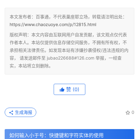
本文发布者：百事通，不代表巢座耶立场，转载请注明出处：
https://www.chaozuoye.com/p/12815.html
版权声明：本文内容由互联网用户自发贡献，该文观点仅代表
作者本人。本站仅提供信息存储空间服务，不拥有所有权，不
承担相关法律责任。如发现本站有涉嫌抄袭侵权/违法违规的内
容， 请发送邮件至 jubao226688#126.com 举报，一经查
实，本站将立刻删除。
赞
(0)
生成海报
0
如何输入小于号：快捷键和字符实体的使用