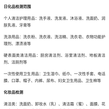
日化品检测范围
个人清洁护理用品：洗手液、洗发液、沐浴液、洗面奶、润
肤乳液、牙膏等
洗涤用品：洗衣粉、洗衣液、洗洁精、洗衣皂、衣物功能护
理剂、漂渍液等
硬表面类清洁用品：厨房清洁剂、浴室清洁剂、地板清洁
剂、洁厕剂等
一次性使用卫生用品：卫生湿巾、纸巾、一次性手套、电话
膜、口罩、帽子、内裤、尿布、妇女卫生用品、卫生棉等
化妆品检测
清洁类：洗面奶、卸妆水（乳）、清洁霜（蜜）、面膜、花