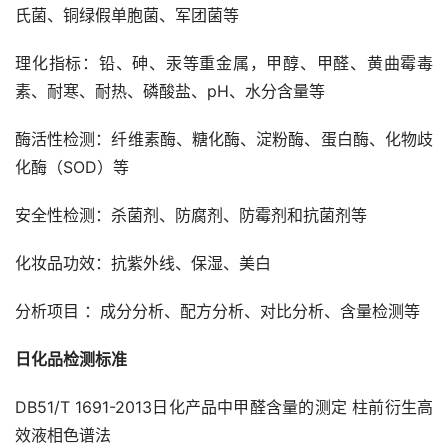
氏菌、铜绿假单胞菌、军团菌等
理化指标：铅、砷、汞等重金属，甲醇、甲醛、黄曲霉毒
素、耐寒、耐热、磷酸盐、pH、水分含量等
酶活性检测：纤维素酶、糖化酶、淀粉酶、蛋白酶、化物歧
化酶（SOD）等
安全性检测：杀菌剂、防腐剂、防霉剂和抗菌剂等
化妆品功效：抗紫外线、保湿、美白
分析项目 ：成分分析、配方分析、对比分析、含量检测等
日化品检测标准
DB51/T 1691-2013日化产品中甲醛含量的测定 柱前衍生高
效液相色谱法