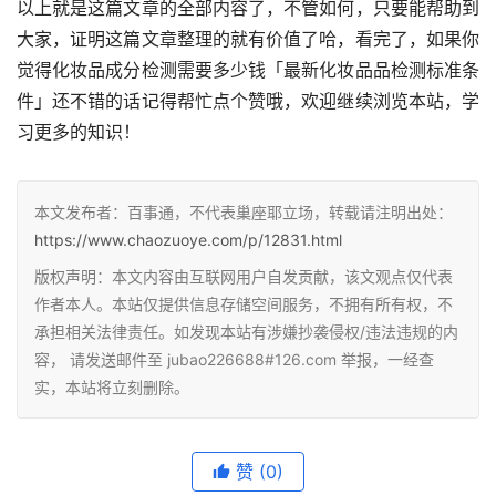
以上就是这篇文章的全部内容了，不管如何，只要能帮助到
大家，证明这篇文章整理的就有价值了哈，看完了，如果你
觉得化妆品成分检测需要多少钱「最新化妆品品检测标准条
件」还不错的话记得帮忙点个赞哦，欢迎继续浏览本站，学
习更多的知识！
本文发布者：百事通，不代表巢座耶立场，转载请注明出处：
https://www.chaozuoye.com/p/12831.html
版权声明：本文内容由互联网用户自发贡献，该文观点仅代表
作者本人。本站仅提供信息存储空间服务，不拥有所有权，不
承担相关法律责任。如发现本站有涉嫌抄袭侵权/违法违规的内
容， 请发送邮件至 jubao226688#126.com 举报，一经查
实，本站将立刻删除。
赞
(0)