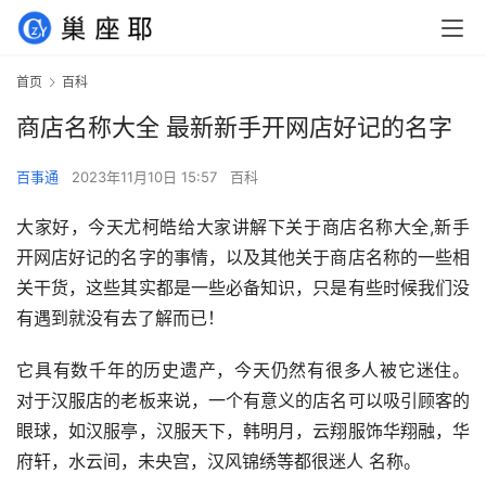
首页
百科
商店名称大全 最新新手开网店好记的名字
百事通
2023年11月10日 15:57
百科
大家好，今天尤柯皓给大家讲解下关于商店名称大全,新手
开网店好记的名字的事情，以及其他关于商店名称的一些相
关干货，这些其实都是一些必备知识，只是有些时候我们没
有遇到就没有去了解而已！
它具有数千年的历史遗产，今天仍然有很多人被它迷住。 
对于汉服店的老板来说，一个有意义的店名可以吸引顾客的
眼球，如汉服亭，汉服天下，韩明月，云翔服饰华翔融，华
府轩，水云间，未央宫，汉风锦绣等都很迷人 名称。