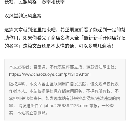
长袖，民族风格，春季和秋季
汉风堂韵汉风崖寨
这篇文章就到这里结束吧，希望朋友们看了能起到一定的帮
助作用，如果你看完了商店名称大全「最新新手开网店好记
的名字」这篇文章还是不太懂的话，可以多看几遍哈！
本文发布者：百事通，不代表巢座耶立场，转载请注明出处：
https://www.chaozuoye.com/p/13109.html
版权声明：本文内容由互联网用户自发贡献，该文观点仅代表
作者本人。本站仅提供信息存储空间服务，不拥有所有权，不
承担相关法律责任。如发现本站有涉嫌抄袭侵权/违法违规的内
容， 请发送邮件至 jubao226688#126.com 举报，一经查
实，本站将立刻删除。