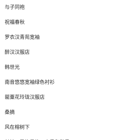
与子同袍
祝福春秋
罗衣汉青苑宽袖
醉汉汉服店
韩世光
南音悠悠宽袖绿色衬衫
罂粟花玲珑汉服店
桑摘
风在榕树下