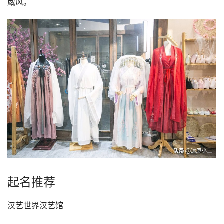
威风。
起名推荐
汉艺世界汉艺馆