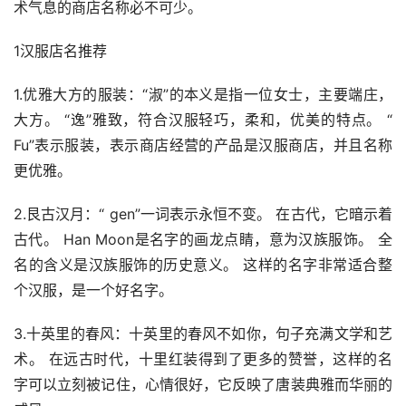
术气息的商店名称必不可少。
1汉服店名推荐
1.优雅大方的服装：“淑”的本义是指一位女士，主要端庄，
大方。 “逸”雅致，符合汉服轻巧，柔和，优美的特点。 “ 
Fu”表示服装，表示商店经营的产品是汉服商店，并且名称
更优雅。
2.艮古汉月：“ gen”一词表示永恒不变。 在古代，它暗示着
古代。 Han Moon是名字的画龙点睛，意为汉族服饰。 全
名的含义是汉族服饰的历史意义。 这样的名字非常适合整
个汉服，是一个好名字。
3.十英里的春风：十英里的春风不如你，句子充满文学和艺
术。 在远古时代，十里红装得到了更多的赞誉，这样的名
字可以立刻被记住，心情很好，它反映了唐装典雅而华丽的