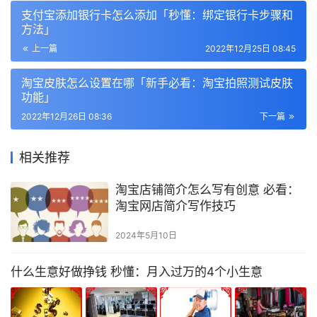
支付宝添加银行卡怎么添加「秒懂：绑定银行卡步骤和
方法」
上一篇
2022年12月25日 08:45
淘宝皮肤怎么设置在哪「新手必看：淘宝拍照测试皮肤
功能」
2022年12月26日 08:36
下一篇
相关推荐
淘宝店铺简介怎么写有创意 必看：
淘宝网店简介写作技巧
2024年5月10日
什么生意好做挣钱 秒懂：月入过万的4个小生意