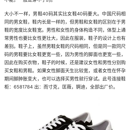
大小不一样，男鞋40码其实比女鞋40码要大。中国尺码相
同的男女鞋，鞋内长是一样的，但男鞋和女鞋的区别在于男
鞋的宽度比女鞋宽。男性和女性的身体构造不同，体型上通
常男性也要比女性更壮大，因此在服装，鞋子的设计上也有
差别。鞋子上，虽然男鞋女鞋的尺码相同，但是同一款同尺
码的男鞋要比女鞋更宽一些，因为男性的脚面也更宽一些，
因此在购买衣物，鞋子的时候，还是建议女性和男性分别购
买女鞋和男鞋。如果女性脚面天生比较宽，或者女性在怀孕
期间脚肿胀变大，也可以选择买男性就行穿试。此号连接鞋
柜：6581784 出：而寸克，匡薇，锕迪，全部出ㄏ价。