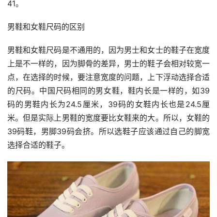
41。
男鞋和女鞋尺码的区别
男鞋和女鞋尺码是不通用的，因为男士和女士的鞋子在宽度
上是不一样的，因为脚骨的差异，男士的鞋子会相对较宽一
点，在选择的时候，要注意宽度的问题，上下浮动选择合适
的尺码。中国尺码相同的男女鞋，鞋内长是一样的，如39
码的男鞋内长为24.5厘米，39码的女鞋内长也是24.5厘
米。但是实际上男鞋的宽度要比女鞋来的大。所以，女鞋的
39码鞋，男脚39码会挤。所以选鞋子应该通过自己的脚宽
选择合适的鞋子。