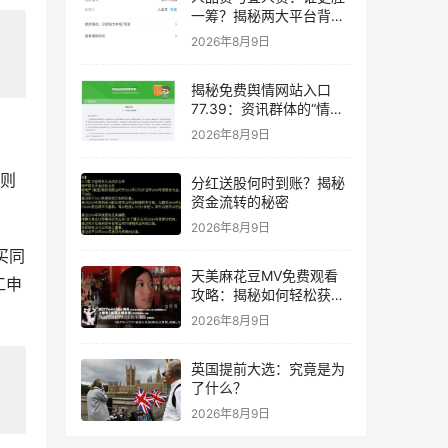
一筹？揭秘两大平台背后
的数据真相
2026年8月9日
揭秘免费舆情网站入口
77.39：资讯群体的“情报
雷达”
2026年8月9日
器则
分红送股何时到账？揭秘
资金流转的秘密
2026年8月9日
买同
天美麻花豆MV免费观看
工申
攻略：揭秘如何轻松获取
热门音乐视频
2026年8月9日
英国提前大选：究竟是为
了什么？
2026年8月9日