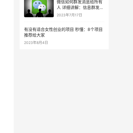
微信如何群发消息给所有
人 详细讲解：信息群发操
作技巧
2023年7月17日
有没有适合女性创业的项目 秒懂：8个项目
推荐给大家
2023年8月4日