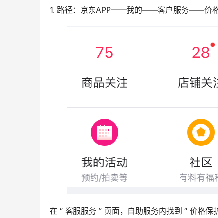
1. 路径：京东APP——我的——客户服务——
在 “ 客服服务 ” 页面，自助服务内找到 “ 价格保护