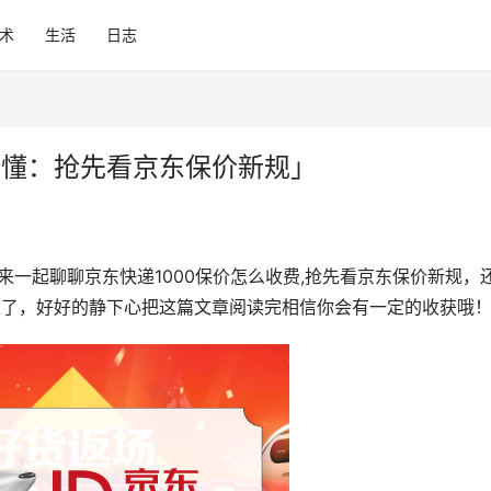
术
生活
日志
秒懂：抢先看京东保价新规」
来一起聊聊京东快递1000保价怎么收费,抢先看京东保价新规，
走了，好好的静下心把这篇文章阅读完相信你会有一定的收获哦