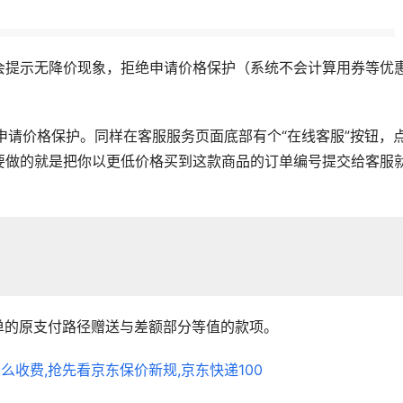
会提示无降价现象，拒绝申请价格保护（系统不会计算用券等优
工申请价格保护。同样在客服服务页面底部有个“在线客服”按钮，
要做的就是把你以更低价格买到这款商品的订单编号提交给客服
订单的原支付路径赠送与差额部分等值的款项。