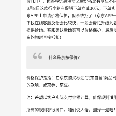
价11.11），但各种优惠活动之后价格是有明显
6月8日这款行李箱有促销下单立减30元，下单
东APP上申请价格保护，但系统拒了（京东AP
下找在线客服反馈会比较快，一般会帮忙升级到
提供给她。客服确认后确实可以价格保护，最后以
东购物时直接抵扣）。
什么是京东保价？
价格保护是指：在京东购买标注“京东自营”商品
的款项、或京券、京豆。
注：差额以客户实际支付金额计算。价保规则适
所有的规则都很拗口。咱们说人话，翻译一遍哈