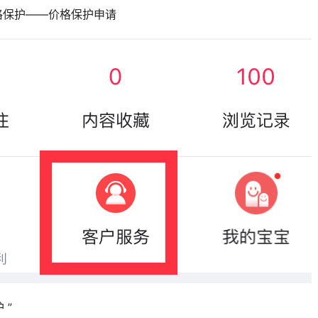
价格保护——价格保护申请
 ”