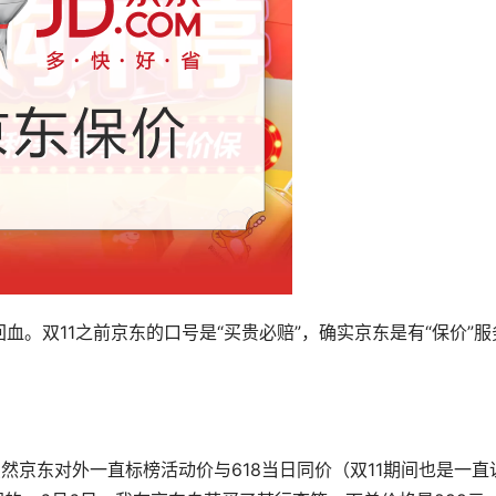
。双11之前京东的口号是“买贵必赔”，确实京东是有“保价”服
然京东对外一直标榜活动价与618当日同价（双11期间也是一直