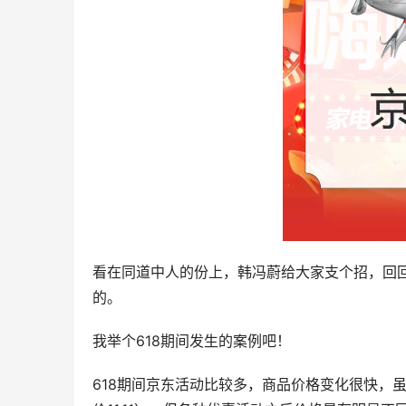
看在同道中人的份上，韩冯蔚给大家支个招，回回血
的。
我举个618期间发生的案例吧！
618期间京东活动比较多，商品价格变化很快，虽