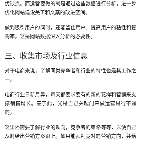
优缺点。而运营要做的就是通过这些数据进行分析，进一步
优化网站建设美工和文案的改进空间。
做到吸引用户的同时，还能留住用户。提高用户的粘性和复
购率。这是网站数据深入分析的必要性。
三、收集市场及行业信息
对于电商来说，了解同类竞争者和行业的特性也是其工作之
一。
电商行业日新月异，每天都要求要有的新的花样和营销来支
撑销售增长。基于此，光是自己关起门来做运营是行不通
的。
这里还需要了解行业的动向，竞争者的策略等等，以便自己
及时给出营销方案跟上。如果能预判竞对的营销方向，并给