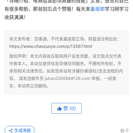
「详细介绍：电商运营必须具备的技能」文章，感觉对自己
有很多帮助，那就别忘点个赞哦！每天来
巢座耶
学习网学习
收获满满！
本文发布者：百事通，不代表巢座耶立场，转载请注明出处：
https://www.chaozuoye.com/p/13567.html
版权声明：本文内容由互联网用户自发贡献，该文观点仅代表
作者本人。本站仅提供信息存储空间服务，不拥有所有权，不
承担相关法律责任。如发现本站有涉嫌抄袭侵权/违法违规的内
容， 请发送邮件至 jubao226688#126.com 举报，一经查
实，本站将立刻删除。
赞
(0)
生成海报
0