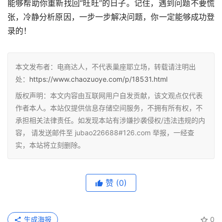
能够帮助你重新找回“旺旺”的日子。记住，遇到问题不要慌
张，冷静分析原因，一步一步解决问题，你一定能够成功登
录的！
本文发布者：电商达人，不代表巢座耶立场，转载请注明出
处：
https://www.chaozuoye.com/p/18531.html
版权声明：本文内容由互联网用户自发贡献，该文观点仅代表
作者本人。本站仅提供信息存储空间服务，不拥有所有权，不
承担相关法律责任。如发现本站有涉嫌抄袭侵权/违法违规的内
容， 请发送邮件至 jubao226688#126.com 举报，一经查
实，本站将立刻删除。
赞
(0)
生成海报
0