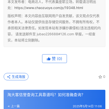
本文发布者：电商达人，不代表巢座耶立场，转载请注明出
处：
https://www.chaozuoye.com/p/19348.html
版权声明：本文内容由互联网用户自发贡献，该文观点仅代表
作者本人。本站仅提供信息存储空间服务，不拥有所有权，不
承担相关法律责任。如发现本站有涉嫌抄袭侵权/违法违规的内
容， 请发送邮件至 jubao226688#126.com 举报，一经查
实，本站将立刻删除。
赞
(0)
生成海报
0
淘大客信誉查询工具靠谱吗？如何准确查询？
上一篇
2025年5月14日 11:06