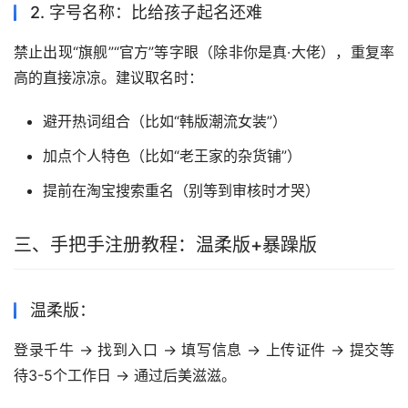
2. 字号名称：比给孩子起名还难
禁止出现“旗舰”“官方”等字眼（除非你是真·大佬），重复率
高的直接凉凉。建议取名时：
避开热词组合（比如“韩版潮流女装”）
加点个人特色（比如“老王家的杂货铺”）
提前在淘宝搜索重名（别等到审核时才哭）
三、手把手注册教程：温柔版+暴躁版
温柔版：
登录千牛 → 找到入口 → 填写信息 → 上传证件 → 提交等
待3-5个工作日 → 通过后美滋滋。