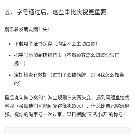
五、字号通过后，这些事比庆祝更重要
别急着发朋友圈！先：
下载电子证书保存（淘宝不会主动给你）
把字号添加到店铺首页（不然顾客怎么知道你很正
规？）
定期检查有效期（过期了会被摘牌，别问我怎么知道
的）
最后说句掏心窝的：淘宝规则三天两头变，遇到问题直接找
客服（虽然他们可能回复得像机器人），但总比自己瞎琢磨
强。祝你的淘字号一次过审，早日摆脱“无名小店”的称号！