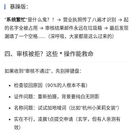
暴躁版：
“
系统繁忙
”是什么鬼？！→ 营业执照传了八遍才识别 → 起
的名字全被占用 → 审核结果邮件永远在垃圾箱 → 最后发现
漏填了一个空格……（深呼吸，大家都是这么过来的）
四、审核被拒？这些 * 操作能救命
如果收到“审核不通过”，先别摔键盘：
检查驳回原因（90%的人根本不看）
证件问题：重新拍摄，背景要纯白无阴影
名称问题：试试加地域词（比如“杭州小茉莉女装”）
实在不行，凌晨1点提交申请（玄学，但有人亲测有
效）