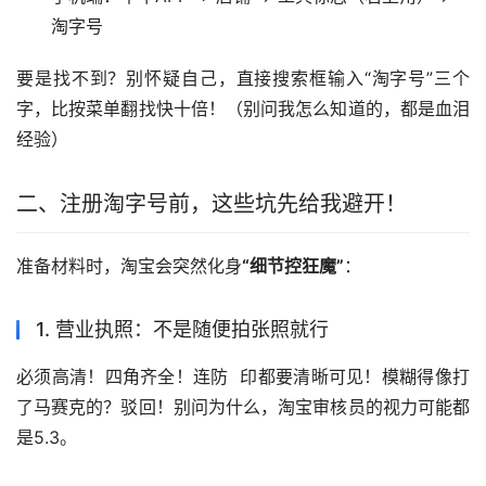
淘字号
要是找不到？别怀疑自己，直接搜索框输入“淘字号”三个
字，比按菜单翻找快十倍！（别问我怎么知道的，都是血泪
经验）
二、注册淘字号前，这些坑先给我避开！
准备材料时，淘宝会突然化身
“细节控狂魔”
：
1. 营业执照：不是随便拍张照就行
必须高清！四角齐全！连防  印都要清晰可见！模糊得像打
了马赛克的？驳回！别问为什么，淘宝审核员的视力可能都
是5.3。