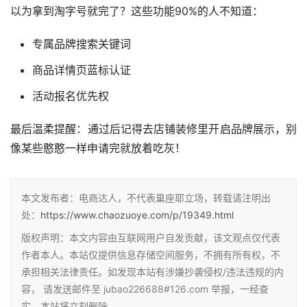
以为拿到淘字号就完了？这些功能90%的人不知道：
专属品牌搜索关键词
商品详情页蓝标认证
活动报名优先权
最后温柔提醒：通过后记得去店铺装修里开启品牌展示，别
像某些憨憨一样申请完就放着吃灰！
本文发布者：电商达人，不代表巢座耶立场，转载请注明出
处：
https://www.chaozuoye.com/p/19349.html
版权声明：本文内容由互联网用户自发贡献，该文观点仅代表
作者本人。本站仅提供信息存储空间服务，不拥有所有权，不
承担相关法律责任。如发现本站有涉嫌抄袭侵权/违法违规的内
容， 请发送邮件至 jubao226688#126.com 举报，一经查
实，本站将立刻删除。