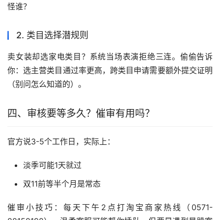
怪谁？
2. 类目选择潜规则
卖女装却选家电类目？系统当场表演拒绝三连。偷偷告诉
你：选主营类目通过率更高，跨类目申请需要额外提交证明
（别问怎么知道的）。
四、审核要等多久？催审有用吗？
官方说3-5个工作日，实际上：
淡季可能1天就过
双11前等半个月是常态
催审小技巧：每天下午2点打淘宝商家热线（0571-