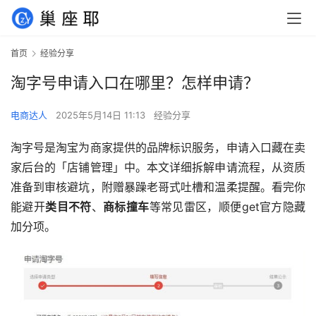
首页
经验分享
淘字号申请入口在哪里？怎样申请？
电商达人
2025年5月14日 11:13
经验分享
淘字号是淘宝为商家提供的品牌标识服务，申请入口藏在卖
家后台的「店铺管理」中。本文详细拆解申请流程，从资质
准备到审核避坑，附赠暴躁老哥式吐槽和温柔提醒。看完你
能避开
类目不符
、
商标撞车
等常见雷区，顺便get官方隐藏
加分项。