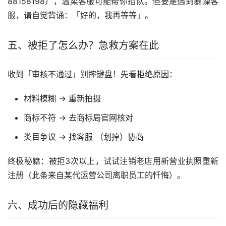
88158198），温柔客服可能帮你插队。但要是遇到暴躁客
服，请自觉背诵：「好的，我再等等」。
五、被拒了怎么办？急救方案在此
收到「审核不通过」别摔键盘！先看拒绝原因：
材料模糊 → 重新拍摄
商标不符 → 去商标局官网核对
类目争议 → 找客服 （划掉）协商
终极秘籍：被拒3次以上，试试注销老店用新营业执照重新
注册（此条来自某代运营公司离职员工的忏悔）。
六、成功后的隐藏福利