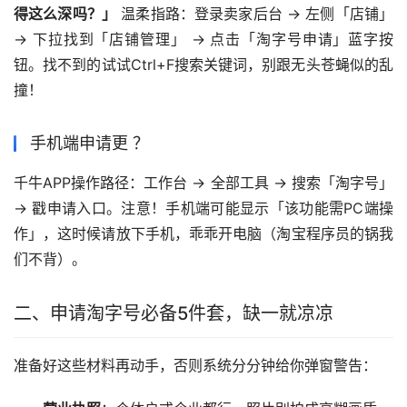
得这么深吗？」
 温柔指路：登录卖家后台 → 左侧「店铺」 
→ 下拉找到「店铺管理」 → 点击「淘字号申请」蓝字按
钮。找不到的试试Ctrl+F搜索关键词，别跟无头苍蝇似的乱
撞！
手机端申请更 ？
千牛APP操作路径：工作台 → 全部工具 → 搜索「淘字号」 
→ 戳申请入口。注意！手机端可能显示「该功能需PC端操
作」，这时候请放下手机，乖乖开电脑（淘宝程序员的锅我
们不背）。
二、申请淘字号必备5件套，缺一就凉凉
准备好这些材料再动手，否则系统分分钟给你弹窗警告：