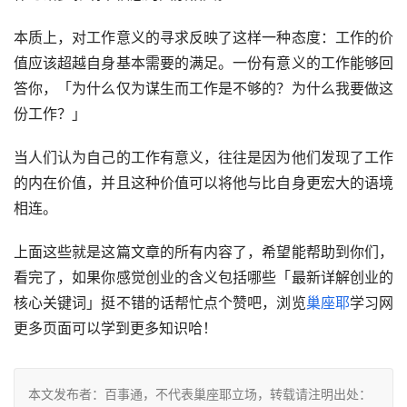
本质上，对工作意义的寻求反映了这样一种态度：工作的价
值应该超越自身基本需要的满足。一份有意义的工作能够回
答你，「为什么仅为谋生而工作是不够的？为什么我要做这
份工作？」
当人们认为自己的工作有意义，往往是因为他们发现了工作
的内在价值，并且这种价值可以将他与比自身更宏大的语境
相连。
上面这些就是这篇文章的所有内容了，希望能帮助到你们，
看完了，如果你感觉创业的含义包括哪些「最新详解创业的
核心关键词」挺不错的话帮忙点个赞吧，浏览
巢座耶
学习网
更多页面可以学到更多知识哈！
本文发布者：百事通，不代表巢座耶立场，转载请注明出处：