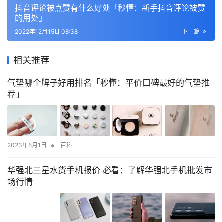
抖音评论被点赞有什么好处「秒懂：新手抖音评论被赞
的用处」
2022年12月15日 08:38
下一篇
相关推荐
气垫哪个牌子好用排名「秒懂：平价口碑最好的气垫推
荐」
•
2023年5月1日
百科
华强北三星水货手机报价 必看：了解华强北手机批发市
场行情