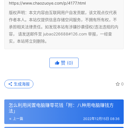
https://www.chaozuoye.com/p/4177.html
版权声明：本文内容由互联网用户自发贡献，该文观点仅代表
作者本人。本站仅提供信息存储空间服务，不拥有所有权，不
承担相关法律责任。如发现本站有涉嫌抄袭侵权/违法违规的内
容， 请发送邮件至 jubao226688#126.com 举报，一经查
实，本站将立刻删除。
赞
(0)
生成海报
0
怎么利用闲置电脑赚零花钱「附：八种用电脑赚钱方
法」
上一篇
2022年12月15日 08:36