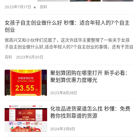
•
2023年7月17日
百科
女孩子自主创业做什么好 秒懂：适合年轻人的7个自主
创业
很高兴又和小伙伴们见面了，这次许廷华主要整理了一些关于女孩
子自主创业做什么好,适合年轻人的7个自主创业的事情，还有干货自
主创业做什么好等等各种精品，经过我各种整理总结之后，决定写
百科
2023年5月30日
下这篇文章分享给大家。 不过现在看来，“打工一辈子，不如创业一
阵子”，还是有勇气的人比较多，目前自主创业的人也是越来越多。
聚划算团购在哪里打开 新手必看：
面对激烈的竞争环境，很多人想要入局，但是却不知道做什么好？…
聚划算优惠力度曝光
2023年8月28日
化妆品进货渠道怎么找 秒懂：免费
教你找到靠谱的货源
2024年3月6日