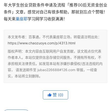
年大学生创业贷款条件申请及流程「推荐00后无资金创业
条件」文章，感觉对自己有很多帮助，那就别忘点个赞哦！
每天来
巢座耶
学习网学习收获满满！
本文发布者：百事通，不代表巢座耶立场，转载请注明出处：
https://www.chaozuoye.com/p/4313.html
版权声明：本文内容由互联网用户自发贡献，该文观点仅代表
作者本人。本站仅提供信息存储空间服务，不拥有所有权，不
承担相关法律责任。如发现本站有涉嫌抄袭侵权/违法违规的内
容， 请发送邮件至 jubao226688#126.com 举报，一经查
实，本站将立刻删除。
赞
(0)