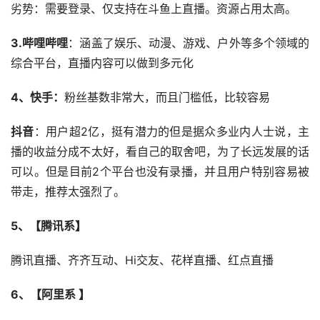
劣势：需要登录、仅支持在斗鱼上直播。资源占用太高。
3.哔哩哔哩
：涵盖了娱乐、动漫、游戏、户外等多个领域的
综合平台，直播内容可以做到多元化
4、快手：
粉丝基数非常大，而且门槛低，比较容易
抖音
：用户超2亿，挺有潜力的但是据众多业内人士说，主
播的收益分成不太好，看自己的取舍吧，为了长远发展的话
可以。但是目前2个平台也没有录播，并且用户特别容易被
带走，推荐太强烈了。
5、【腾讯系】
腾讯直播、齐齐互动、Hi交友、花样直播、红点直播
6、【阿里系 】