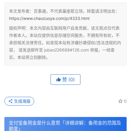
本文发布者：百事通，不代表巢座耶立场，转载请注明出处：
https://www.chaozuoye.com/p/4333.html
版权声明：本文内容由互联网用户自发贡献，该文观点仅代表
作者本人。本站仅提供信息存储空间服务，不拥有所有权，不
承担相关法律责任。如发现本站有涉嫌抄袭侵权/违法违规的内
容， 请发送邮件至 jubao226688#126.com 举报，一经查
实，本站将立刻删除。
赞
(0)
生成海报
0
支付宝备用金是什么意思「详细讲解：备用金的范围及
额度」