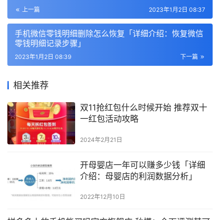
上一篇
2023年1月2日 08:37
手机微信零钱明细删除怎么恢复「详细介绍：恢复微信
零钱明细记录步骤」
2023年1月2日 08:39
下一篇
相关推荐
双11抢红包什么时候开始 推荐双十
一红包活动攻略
2024年2月21日
开母婴店一年可以赚多少钱「详细
介绍：母婴店的利润数据分析」
2022年12月10日