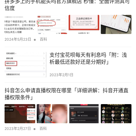
拼多多上的手机能买吗官方旗舰店 秒懂：全面评测其可
信度
•
2024年5月23日
百科
支付宝花呗每天有利息吗「附：浅
析最低还款好还是分期好」
2023年2月1日
抖音怎么申请直播权限在哪里「详细讲解：抖音开通直
播权限条件」
•
2023年2月27日
百科