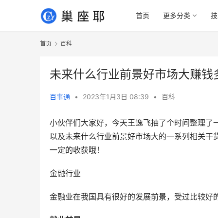
首页
更多分类
技
首页
百科
未来什么行业前景好市场大赚钱
百事通
•
2023年1月3日 08:39
•
百科
小伙伴们大家好，今天王逸飞抽了个时间整理了
以及未来什么行业前景好市场大的一系列相关干
一定的收获哦！
金融行业
金融业在我国具有很好的发展前景，受过比较好