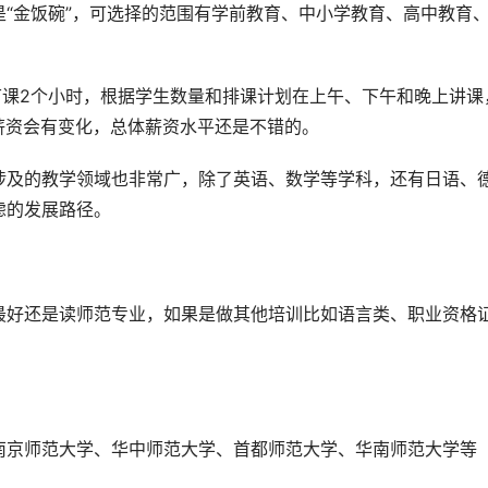
“金饭碗”，可选择的范围有学前教育、中小学教育、高中教育
节课2个小时，根据学生数量和排课计划在上午、下午和晚上讲课
少薪资会有变化，总体薪资水平还是不错的。
涉及的教学领域也非常广，除了英语、数学等学科，还有日语、
虑的发展路径。
最好还是读师范专业，如果是做其他培训比如语言类、职业资格
南京师范大学、华中师范大学、首都师范大学、华南师范大学等