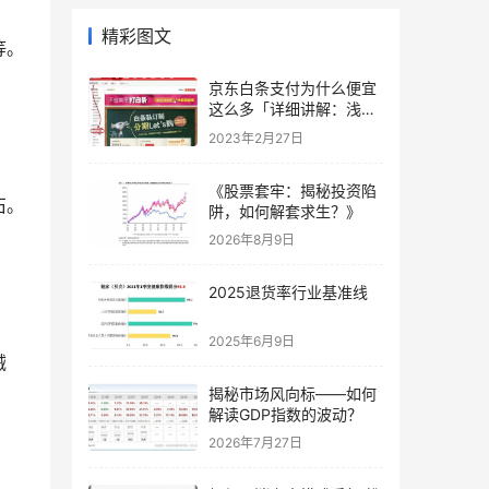
精彩图文
等。
京东白条支付为什么便宜
这么多「详细讲解：浅谈
京东白条好处和坏处」
2023年2月27日
《股票套牢：揭秘投资陷
石。
阱，如何解套求生？》
2026年8月9日
2025退货率行业基准线
2025年6月9日
械
揭秘市场风向标——如何
解读GDP指数的波动？
2026年7月27日