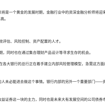
来将是一个黄金的发展时期，金融行业中的资深金融分析师将迎
平高。
效评估、风险控制、资产配置的人才。
期，同时也在通过集合理财产品设计等寻求生存的机会。
在各大银行的总行正在着手建立内部风险管理模型，急需这方面
的人未必能进去做这个事情。银行内部的另外一个重要部门——
收益证券这一块的主力，同时也是未来大有发展空间的公司债券