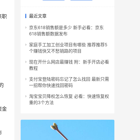
来职
最近文章
京东618销售额是多少 新手必看：京东
618销售额数据发布
家庭手工加工创业项目有哪些 推荐推荐5
个赚钱快又不愁销路的项目
现在开什么网店最赚钱 附：新手开店必看
教程
支付宝登陆密码忘记了怎么找回 最新只需
的
一招帮你快速找回密码
淘宝宝贝降权怎么恢复 必看：快速恢复权
重的3个方法
资金
市