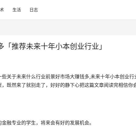
术
生活
日志
多「推荐未来十年小本创业行业」
一些关于未来什么行业前景好市场大赚钱多,未来十年小本创业行
货，既然来了就别走了，好好的静下心把这篇文章阅读完相信你
的金融专业的学生，将来会有好的发展机会。