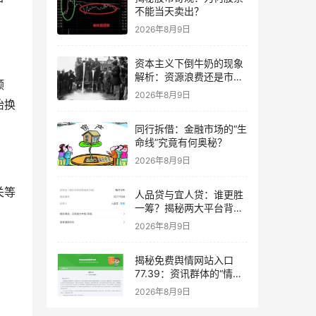
不能当天卖出？
2026年8月9日
资本主义下倒牛奶的现象
解析：资源浪费还是市场
领
调节？
2026年8月9日
胎换
同行拆借：金融市场的“生
命线”究竟有何奥秘？
2026年8月9日
关等
人品贷与宜人贷：谁更胜
一筹？揭秘两大平台背后
的数据真相
2026年8月9日
揭秘免费舆情网站入口
77.39：资讯群体的“情报
雷达”
2026年8月9日