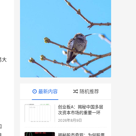
易大
最新内容
随机推荐
创业板A：揭秘中国多层
。
次资本市场的重要一环
2026年8月9日
加
自
揭秘股市奇观：为何股票