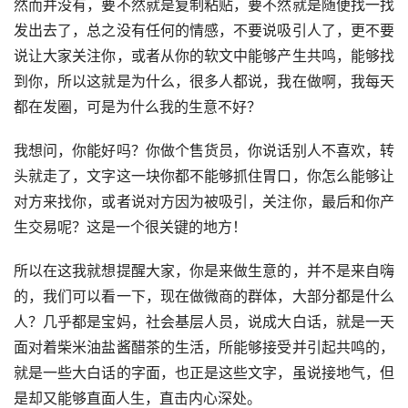
然而并没有，要不然就是复制粘贴，要不然就是随便找一找
发出去了，总之没有任何的情感，不要说吸引人了，更不要
说让大家关注你，或者从你的软文中能够产生共鸣，能够找
到你，所以这就是为什么，很多人都说，我在做啊，我每天
都在发圈，可是为什么我的生意不好？
我想问，你能好吗？你做个售货员，你说话别人不喜欢，转
头就走了，文字这一块你都不能够抓住胃口，你怎么能够让
对方来找你，或者说对方因为被吸引，关注你，最后和你产
生交易呢？这是一个很关键的地方！
所以在这我就想提醒大家，你是来做生意的，并不是来自嗨
的，我们可以看一下，现在做微商的群体，大部分都是什么
人？几乎都是宝妈，社会基层人员，说成大白话，就是一天
面对着柴米油盐酱醋茶的生活，所能够接受并引起共鸣的，
就是一些大白话的字面，也正是这些文字，虽说接地气，但
是却又能够直面人生，直击内心深处。