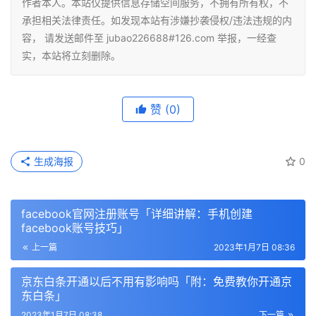
作者本人。本站仅提供信息存储空间服务，不拥有所有权，不
承担相关法律责任。如发现本站有涉嫌抄袭侵权/违法违规的内
容， 请发送邮件至 jubao226688#126.com 举报，一经查
实，本站将立刻删除。
赞
(0)
生成海报
0
facebook官网注册账号「详细讲解：手机创建
facebook账号技巧」
上一篇
2023年1月7日 08:36
京东白条开通以后不用有影响吗「附：免费教你开通京
东白条」
2023年1月7日 08:38
下一篇