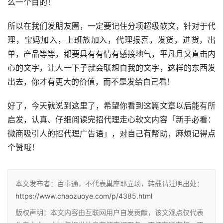
么一个目的！
所以在我们发朋友圈，一定要记住分项超级软文，针对于代
理，宝妈加入，上班族加入，代理报喜，发货，进货，出
单，产品等等，都要具有有情有感接地气，平凡且又直击内
心的文字，让人一下子就会联想自我的文字，这样的东西发
出去，你才有更大的价值，而不是发给自己看！
好了，今天就说到这里了，希望你看到这篇文章以后能有所
启发，认真、仔细阅读完招代理走心软文内容「新手必看：
微商吸引人的招代理广告语」，对自己有帮助，麻烦记得点
个赞哦！
本文发布者：百事通，不代表巢座耶立场，转载请注明出处：
https://www.chaozuoye.com/p/4385.html
版权声明：本文内容由互联网用户自发贡献，该文观点仅代表