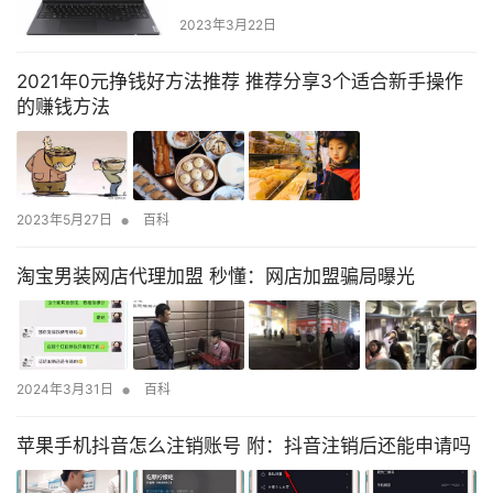
2023年3月22日
2021年0元挣钱好方法推荐 推荐分享3个适合新手操作
的赚钱方法
•
2023年5月27日
百科
淘宝男装网店代理加盟 秒懂：网店加盟骗局曝光
•
2024年3月31日
百科
苹果手机抖音怎么注销账号 附：抖音注销后还能申请吗