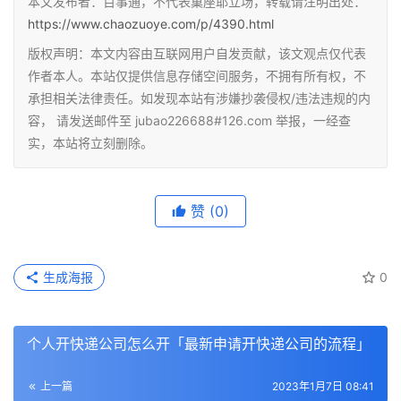
本文发布者：百事通，不代表巢座耶立场，转载请注明出处：
https://www.chaozuoye.com/p/4390.html
版权声明：本文内容由互联网用户自发贡献，该文观点仅代表
作者本人。本站仅提供信息存储空间服务，不拥有所有权，不
承担相关法律责任。如发现本站有涉嫌抄袭侵权/违法违规的内
容， 请发送邮件至 jubao226688#126.com 举报，一经查
实，本站将立刻删除。
赞
(0)
生成海报
0
个人开快递公司怎么开「最新申请开快递公司的流程」
上一篇
2023年1月7日 08:41