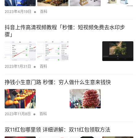
•
2023年4月19日
百科
抖音上传高清视频教程「秒懂：短视频免费去水印步
骤」
•
2023年1月31日
百科
挣钱小生意门路 秒懂：穷人做什么生意来钱快
•
2023年11月8日
百科
双11红包哪里领 详细讲解：双11红包领取方法