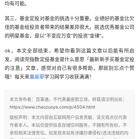
均有可能。
其三，基金定投对基金的挑选十分重要。业绩好的基金比欠
佳的基金给投资者带来的结果差异很大。挑选优秀基金公司
的明星基金，是以“不变应万变”的投资“金律”。
ok，本文全部结束，希望你看到这篇文章以后能有所启
发，阅读完指数定投基金是什么意思「最新新手买基金定投
的注意」文章，感觉对自己有很多帮助，那就别忘点个赞
哦！每天来
巢座耶
学习网学习收获满满！
本文发布者：百事通，不代表巢座耶立场，转载请注明出处：
https://www.chaozuoye.com/p/4504.html
版权声明：本文内容由互联网用户自发贡献，该文观点仅代表
作者本人。本站仅提供信息存储空间服务，不拥有所有权，不
承担相关法律责任。如发现本站有涉嫌抄袭侵权/违法违规的内