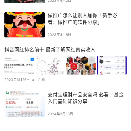
2023年4月2日
做推广怎么让别人加你「新手必
看：做推广的软件分享」
2023年4月8日
抖音网红排名前十 最新了解网红真实收入
•
2023年6月26日
百科
支付宝理财产品安全吗 必看：基金
入门基础知识分享
2024年3月18日