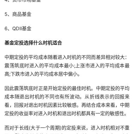
5、商品基金
6、QDII基金
基金定投选择什么时机适合
中期定投的平均成本随着进入时机的不同而差异相对较大：
震荡筑底时进入的平均成本最小;上涨市进入的平均成本最
高;下跌市进入的平均成本居中偏小。
因此震荡筑底时正是开始定投的最佳时机。中期定投的平均
成本随退出时机的不同也有所波动。从折线表示的回报来
看，回报对退出时机因素比较敏感。再结合成本来看，中期
定投的收益率对进入时机和退出时机都具有一定的敏感性。
而对于长线(大于一个周期)的定投来说，进入时机相对不重