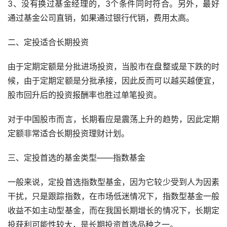
3、没有换过基金经理的，3个条件同时符合。另外，最好
通过基金公司直销，如果通过银行代销，费用太高。
二、定投适合长期投资
由于定期定额是分批进场投资，当股市在盘整或是下跌的时
候，由于定期定额是分批承接，因此反而可以越买越便宜，
股市回升后的投资报酬率也胜过单笔投资。
对于中国股市而言，长期看应是震荡上升的趋势，因此定期
定额非常适合长期投资理财计划。
三、定投首选的基金类型——指数基金
一般来说，定投首选指数型基金，因为它较少受到人为因素
干扰，只是跟踪指数，在市场低迷情况下，指数型基金一般
收益不如主动型基金，而在我国长期增长的情况下，长期定
投获利可能性较大，是长期投资首选品种之一。