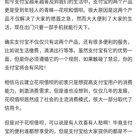
如今支付宝越来越普及到我们的生活中，支付宝的两个产品
更是受到年轻人的青睐—花呗和借呗。很大原因是这两个产
品不仅解决了大家的燃眉之急，然而大大便利了大家的生
活，现在出门只要一部手机就能行天下。
确实支付宝不仅仅只有这两个产品，还有很多便利的服务，
比如说生活缴费，滴滴出行等等。虽然支付宝有它的优势一
面，但是你必须遵循它的一个规则，如果触碰了禁忌，你的
支付宝将会有风险！
相信马云建立花呗借呗的初衷只是想提高支付宝用户的消费
能力，刺激消费需求，但是谁也没想到，仅仅几年的发展，
花呗借呗居然成了社会的主流消费模式，很大一部分取代了
信用卡。
但是对于花呗借呗，可以说是有人欢喜有人愁啊！毕竟支付
宝的便利谁都想享受的，但是支付宝给大家提供的都是不一