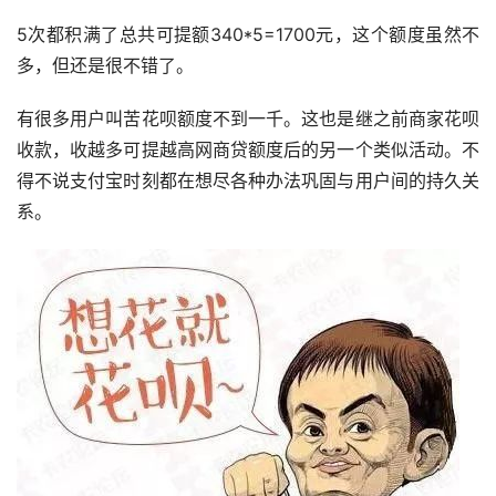
5次都积满了总共可提额340*5=1700元，这个额度虽然不
多，但还是很不错了。
有很多用户叫苦花呗额度不到一千。这也是继之前商家花呗
收款，收越多可提越高网商贷额度后的另一个类似活动。不
得不说支付宝时刻都在想尽各种办法巩固与用户间的持久关
系。