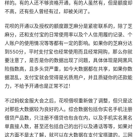
样的。有的人还不够资格开通，有的人虽然有，但是额度却
不高，还有些人曾经有过，却被关闭了。
花呗的开通以及授权的额度跟芝麻分是紧密联系的，除了芝
麻分，还和支付宝的日常使用率以及个人信用履约记录、个
人账户的使用情况等等都有一定的影响。如果你的芝麻分达
到550分，平时支付宝也经常使用而且经常网购，那么你就
要注意了，是否是你的数据出现了问题，具体体现是网黑风
险指数高，且多头贷严重，如今大数据都在共享，如果你数
据混乱，支付宝就会觉得是劣质用户，并且质疑你的还款能
力，不给予开通也是正常不过！
不过蚂蚁金服大会之后，花呗借呗重新做了调整，但只是这
对那些大数据较为良好的人。综合数据包括你实名手机注册
借贷产品数，只注册不借贷也包含在内，以及手机实名黑名
单直接人数，甚至还包括自己的出行以及通话等等，如果对
这方面不是太了解，就可以在大数据在支付宝搭建的，三网