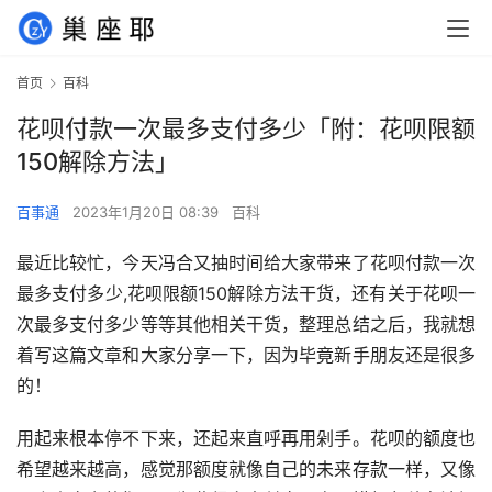
首页
百科
花呗付款一次最多支付多少「附：花呗限额
150解除方法」
百事通
2023年1月20日 08:39
百科
最近比较忙，今天冯合又抽时间给大家带来了花呗付款一次
最多支付多少,花呗限额150解除方法干货，还有关于花呗一
次最多支付多少等等其他相关干货，整理总结之后，我就想
着写这篇文章和大家分享一下，因为毕竟新手朋友还是很多
的！
用起来根本停不下来，还起来直呼再用剁手。花呗的额度也
希望越来越高，感觉那额度就像自己的未来存款一样，又像