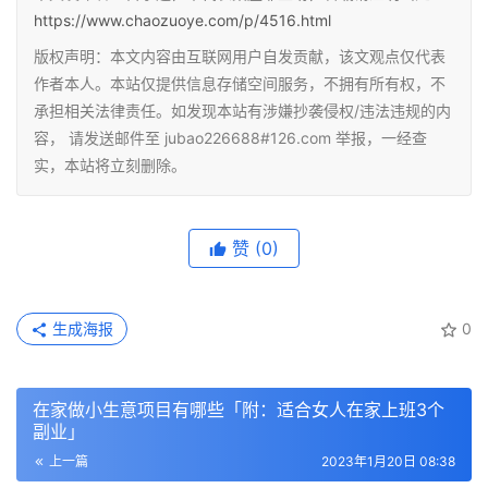
https://www.chaozuoye.com/p/4516.html
版权声明：本文内容由互联网用户自发贡献，该文观点仅代表
作者本人。本站仅提供信息存储空间服务，不拥有所有权，不
承担相关法律责任。如发现本站有涉嫌抄袭侵权/违法违规的内
容， 请发送邮件至 jubao226688#126.com 举报，一经查
实，本站将立刻删除。
赞
(0)
生成海报
0
在家做小生意项目有哪些「附：适合女人在家上班3个
副业」
上一篇
2023年1月20日 08:38