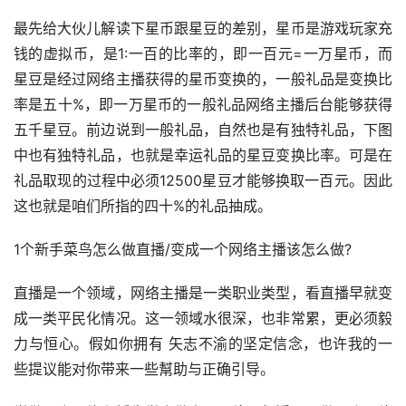
最先给大伙儿解读下星币跟星豆的差别，星币是游戏玩家充
钱的虚拟币，是1:一百的比率的，即一百元=一万星币，而
星豆是经过网络主播获得的星币变换的，一般礼品是变换比
率是五十%，即一万星币的一般礼品网络主播后台能够获得
五千星豆。前边说到一般礼品，自然也是有独特礼品，下图
中也有独特礼品，也就是幸运礼品的星豆变换比率。可是在
礼品取现的过程中必须12500星豆才能够换取一百元。因此 
这也就是咱们所指的四十%的礼品抽成。
1个新手菜鸟怎么做直播/变成一个网络主播该怎么做?
直播是一个领域，网络主播是一类职业类型，看直播早就变
成一类平民化情况。这一领域水很深，也非常累，更必须毅
力与恒心。假如你拥有 矢志不渝的坚定信念，也许我的一
些提议能对你带来一些幫助与正确引导。