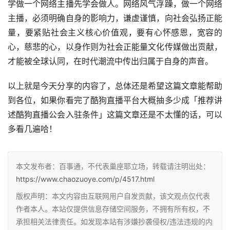
学做一个网络主播先学会做人。网络风气浮躁，做一个网络
主播，必须明确自身的影响力，谦虚谨慎，向社会弘扬正能
量，要紧贴社会主义核心价值观，要有心怀感恩，宽容的
心，慈悲的心，以身作则为社会正能量文化传媒做出贡献，
才能被全球认同，在时代潮流中传出归属于自身的声音。
以上就是今天分享的内容了，总体还是希望这篇文章能帮助
到各位，如果你看完了酷狗直播平台大概抽多少成「推荐讲
述酷狗直播公会入驻条件」这篇文章还是不太懂的话，可以
多看几遍哈！
本文发布者：百事通，不代表巢座耶立场，转载请注明出处：
https://www.chaozuoye.com/p/4517.html
版权声明：本文内容由互联网用户自发贡献，该文观点仅代表
作者本人。本站仅提供信息存储空间服务，不拥有所有权，不
承担相关法律责任。如发现本站有涉嫌抄袭侵权/违法违规的内