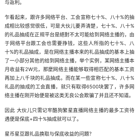
与返利。
乍看起来，跟许多网络平台、工会宣称七十%、八十%的抽
成相比较感觉很低，可是大伙儿要弄清楚，七十%、八十%
的礼品抽成在正规平台是絕對不太可能给到网络主播的，由
于网络平台跟工会也需要挣钱，这些人所指的七十%、八
十%的礼品抽成，是在网络主播本来的礼品抽成的基本上抽
了一小部分其他的给到网络主播，举个实例，某网络主播本
月收益有2W元，那麼网络主播能够取得相匹配的基本工资
再加上八千块的礼品抽成。而在某一些宣称七十%、八十%
礼品的抽成的工会直播，就只有取得6500块罢了，许多网
络主播在刚开始便是被这类无良公会欺骗了并且还不知道。
因此 大伙儿只需记牢酷狗繁星直播网络主播的最多工资待
遇便是保底+四十%抽成就可以了。
星币星豆跟礼品换取与保底收益的问題？