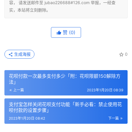
容， 请发送邮件至 jubao226688#126.com 举报，一经查
实，本站将立刻删除。
赞
(0)
生成海报
0
花呗付款一次最多支付多少「附：花呗限额150解除方
法」
上一篇
2023年1月20日 08:39
支付宝怎样关闭花呗支付功能「新手必看：禁止使用花
呗付款的设置步骤」
2023年1月20日 08:42
下一篇