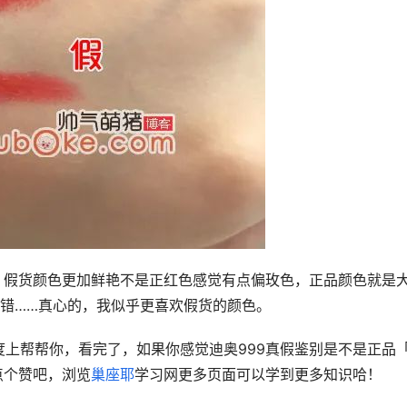
对比，假货颜色更加鲜艳不是正红色感觉有点偏玫色，正品颜色就是
错……真心的，我似乎更喜欢假货的颜色。
上帮帮你，看完了，如果你感觉迪奥999真假鉴别是不是正品
点个赞吧，浏览
巢座耶
学习网更多页面可以学到更多知识哈！