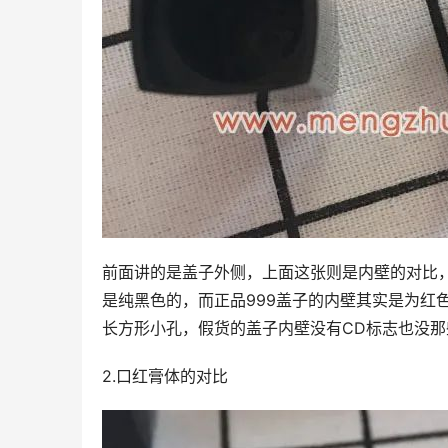
前面讲的是盖子外侧，上面这张则是内壁的对比
是纯黑色的，而正品999盖子的内壁其实是为红
长方形小孔，假货的盖子内壁没有CD标志也没那
2.口红膏体的对比