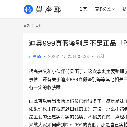
首页
更多分类
技
首页
百科
迪奥999真假鉴别是不是正品「秒
百事通
•
2023年1月25日 08:38
•
百科
很高兴又和小伙伴们见面了，这次李炎主要整理了一
事情，还有关于迪奥999真假鉴别等等其他相关
有一定的收获哦！
由此可以看出市场上假货已经很多了，感觉是妹子们人
如果你也正在找这款口红的鉴别方法，那么不妨
最主要的还是实打实的品质，不挑皮真的一点也
来教大家如何辨别Dior999的真假，都是自己实拍图