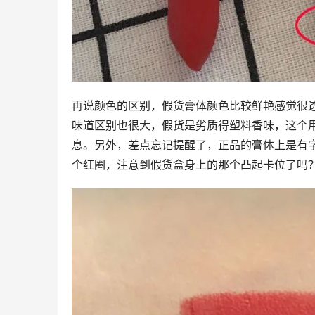
再说颜色的区别，假货膏体颜色比较鲜艳感觉很
味道区别也很大，假货是劣质得塑料香味，这个
息。另外，差点忘记提醒了，正品的膏体上是有
个红圈，注意到假货盒身上的那个凸起卡位了吗