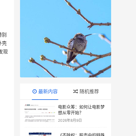
特别
外壳
发现
最新内容
随机推荐
电影众筹：如何让电影梦
想从零开始？
2026年8月9日
《不除权：股市中的特殊