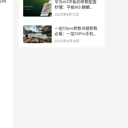
时间
华为m3平板的参数配置
秒懂：平板M3:麒麟
950+前置指纹识别
2023年8月12日
一加10pro参数详细参数
必看：一加10Pro手机亮
点
2023年4月18日