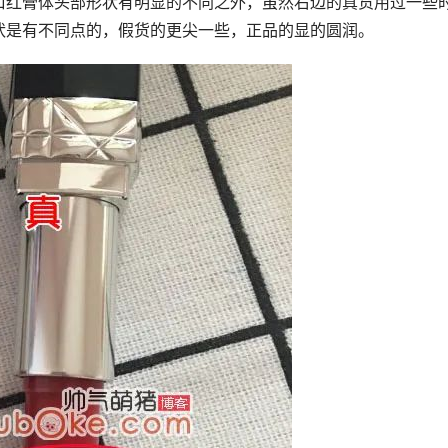
口红膏体头部形状有明显的不同之外，虽然右边的真货用过一些
状是有不同点的，假货的更尖一些，正品的显的圆润。