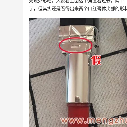
先说外形吧，大家看上面这个角度看过去，两个
了，但其实还是看得出来两个口红膏体尖部的形