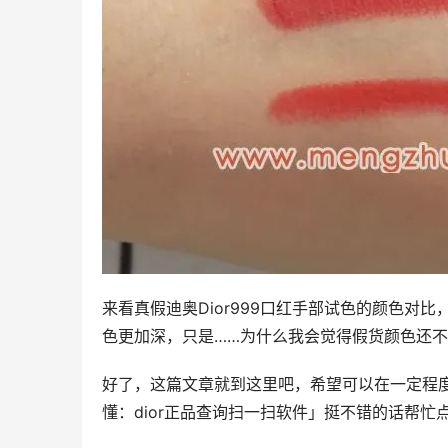
来看真假迪奥Dior999口红手部试色的颜色
色更加深，只是……为什么我会觉得假货颜色还不
好了，这篇文章就到这里吧，希望可以在一定程度
懂：dior正品查询扫一扫软件」挺不错的话帮忙