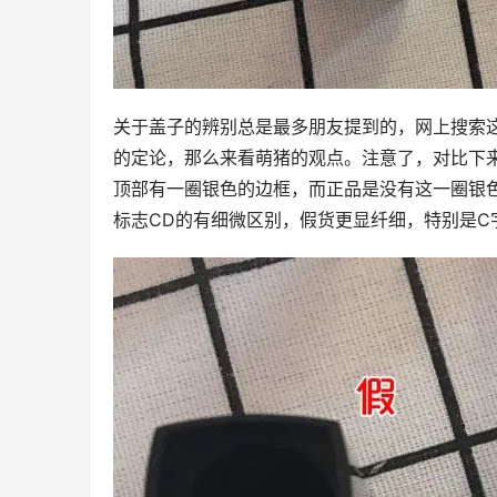
关于盖子的辨别总是最多朋友提到的，网上搜索
的定论，那么来看萌猪的观点。注意了，对比下
顶部有一圈银色的边框，而正品是没有这一圈银色
标志CD的有细微区别，假货更显纤细，特别是