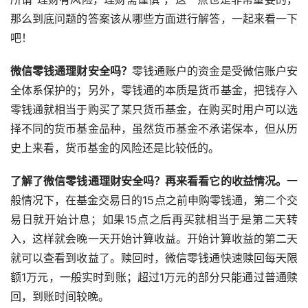
那么到底问题的答案该从哪些方面进行解答，一起来看一下
吧！
微信零钱通理财安全吗？
零钱通账户的资金是受微信账户安
全体系保护的；另外，零钱通的本质是货币基金，把钱存入
零钱通就相当于购买了某只货币基金，在购买时用户可以选
择不同的货币基金品种，虽然货币基金不承诺保本，但从历
史上来看，货币基金的风险还是比较低的。
了解了微信零钱通理财安全吗？再来看看它的收益情况。
一
般情况下，在基金交易日的15点之前申购零钱通，第二个交
易日就开始计息；如果15点之后再买就相当于是第二天转
入，这样就会晚一天开始计算收益。开始计算收益的第二天
就可以查看到收益了。赎回时，微信零钱通快速赎回每天限
额1万元，一般实时到账；超过1万元的部分只能通过普通赎
回，到账时间较晚。