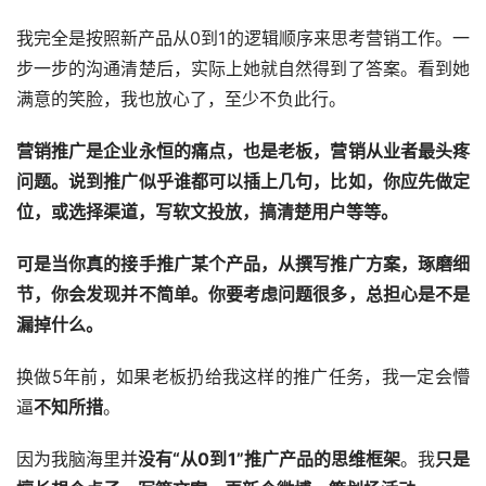
我完全是按照新产品从0到1的逻辑顺序来思考营销工作。一
步一步的沟通清楚后，实际上她就自然得到了答案。看到她
满意的笑脸，我也放心了，至少不负此行。
营销推广
是企业永恒的痛点，也是老板，营销从业者最头疼
问题。说到推广似乎谁都可以插上几句，比如，你应先做定
位，或选择渠道，写软文投放，搞清楚用户等等。
可是当你真的接手推广某个产品，从撰写推广方案，琢磨细
节，你会发现并不简单。你要考虑问题很多，总担心是不是
漏掉什么。
换做5年前，如果老板扔给我这样的推广任务，我一定会懵
逼
不知所措
。
因为我脑海里并
没有
“从0到1”推广产品的思维框架
。我
只是