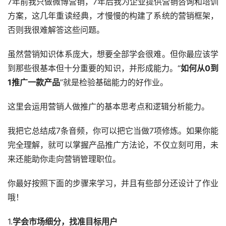
7年前我只做微博营销，7年后我为企业提供营销咨询和培训
方案，这几年重读经典，才慢慢的构建了系统的营销框架，
否则我很难解答这些问题。
虽然营销知识体系庞大，想要全部学会很难。但你最应该学
到那些很基本但十分重要的知识，并形成能力。“
如何从0到
1推广一款产品
”就是检验基础能力的好作业。
这里会运用营销人做推广的基本思考点和逻辑分析能力。
我把它总结成7条音频，你可以把它当做7项修炼。如果你能
完全理解，就可以掌握产品推广方法论，不仅立刻可用，未
来还能助你走向营销管理职位。
你最好按照下面的步骤来学习，并且有些部分还设计了作业
哦！
1.
学会市场细分，找准目标用户