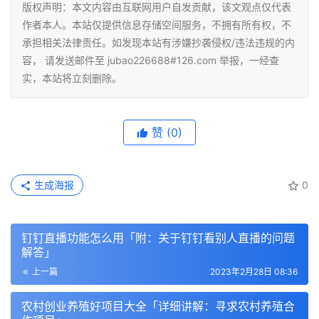
版权声明：本文内容由互联网用户自发贡献，该文观点仅代表
作者本人。本站仅提供信息存储空间服务，不拥有所有权，不
承担相关法律责任。如发现本站有涉嫌抄袭侵权/违法违规的内
容， 请发送邮件至 jubao226688#126.com 举报，一经查
实，本站将立刻删除。
赞
(0)
生成海报
0
钉钉直播功能怎么用「附：关于钉钉看别人直播的问题
解答」
上一篇
2023年2月28日 08:36
农村创业养殖好项目大全「详细讲解：寻求农村养殖合