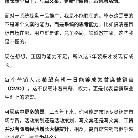
擅长想个点子，写篇文案，更新个微博，策划场活动
。
而对于系统操盘产品推广，我是不能胜任的。毕竟这需要的
不是写个文案的能力，而是
系统的思考能力
，比如搞清楚目
标市场在哪，用户群是谁，竞争格局，渠道放在哪，这些我
是不懂的。
现在想想，正因为能力不足，所以这5年袭来才发现有成
长。
每个营销人都
希望有朝一日能够成为首席营销官
（CMO）
，这不仅意味着高薪，权力，更是代表营销职业
生涯上的荣誉。
可现实中更多的是
，三五年下来，你可能是市场专员还是市
场专员，活动策划还是活动策划，写文案还是写文案。
工资
并没有随着经验增长大幅提升
，相反，离首席营销官似乎越
来越遥远，这是
为什么？