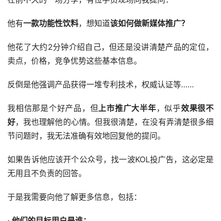
他有
一款功能性饮料
，想知道
该如何做新媒体推广？
他花了大约2分钟介绍自己，但还是没讲清楚产品的定位，
卖点，价格，竞争优势这些基本信息。
反倒是他强调产品获得一堆专利技术，权威认证等……
我相信那是个好产品，但
上市推广大半年
，似乎
效果很不
好
，我也理解他的心情。但我很清楚，在没有弄清楚很多细
节问题时，我无法准确有效地回复他的提问。
如果告诉他应该开个公众号，找一波KOL投广告，这必定是
无用且不负责的回答。
于是我需要向他了解更多信息，包括：
· 他们的目标用户是谁；