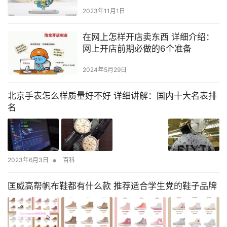
2023年11月1日
在网上怎样开店卖东西 详细介绍：
网上开店前期必做的6个准备
2024年5月29日
北京手表怎么样质量好不好 详细讲解：国内十大名表排
名
•
2023年6月3日
百科
匡威高帮帆布鞋都有什么款 推荐适合学生党的鞋子品牌