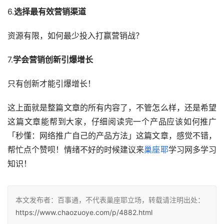
6.
选择最有效营销渠道
资源有限，如何最少投入打赢营销战？
7.
学会营销创新引爆增长
只有创新才能引爆增长！
这上面就是整篇文章的所有内容了，不管怎么样，还是希望
这篇文章能帮到大家，仔细阅读完一个产品应该如何推广
「秒懂：网络推广自己的产品方法」这篇文章，感觉不错，
帮忙点个赞呗！情绪不好的时候建议来
巢座耶
学习网多学习
知识！
本文发布者：百事通，不代表巢座耶立场，转载请注明出处：
https://www.chaozuoye.com/p/4882.html