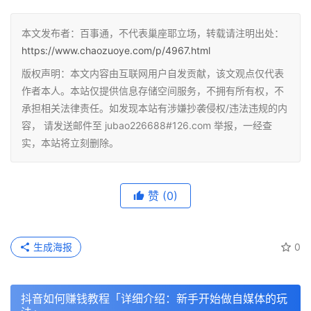
本文发布者：百事通，不代表巢座耶立场，转载请注明出处：
https://www.chaozuoye.com/p/4967.html
版权声明：本文内容由互联网用户自发贡献，该文观点仅代表
作者本人。本站仅提供信息存储空间服务，不拥有所有权，不
承担相关法律责任。如发现本站有涉嫌抄袭侵权/违法违规的内
容， 请发送邮件至 jubao226688#126.com 举报，一经查
实，本站将立刻删除。
赞
(0)
生成海报
0
抖音如何赚钱教程「详细介绍：新手开始做自媒体的玩