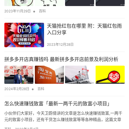
•
2023年11月29日
百科
天猫抢红包在哪里 附：天猫红包雨
入口分享
2023年12月28日
拼多多开店真赚钱吗 最新拼多多开店前景及利润分析
•
2024年2月28日
百科
怎么快速赚钱致富「最新一两千元的致富小项目」
小伙伴们大家好，今天卫蔚倩讲的文章是怎么快速赚钱致富,一两千
元的致富小项目，还有干货怎么赚钱致富等等各种精品，这篇文章
对新手朋友来说是比较重要的，因为涉及到各个方面，阅读完你一