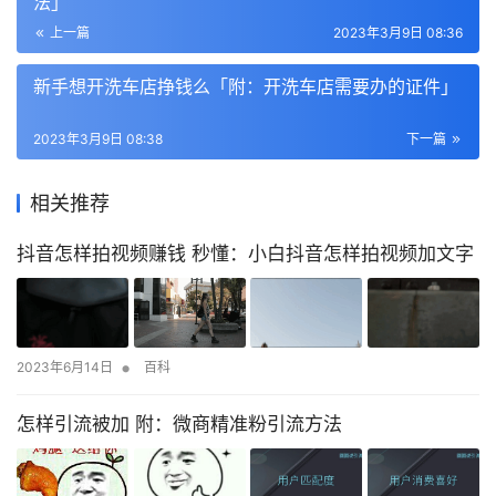
法」
上一篇
2023年3月9日 08:36
新手想开洗车店挣钱么「附：开洗车店需要办的证件」
2023年3月9日 08:38
下一篇
相关推荐
抖音怎样拍视频赚钱 秒懂：小白抖音怎样拍视频加文字
•
2023年6月14日
百科
怎样引流被加 附：微商精准粉引流方法