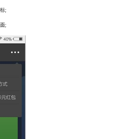
标;
面;