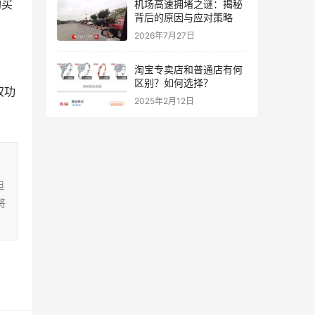
购买
机场高速拥堵之谜：揭秘
背后的原因与应对策略
2026年7月27日
淘宝专卖店和普通店有何
区别？如何选择？
权功
2025年2月12日
担
将