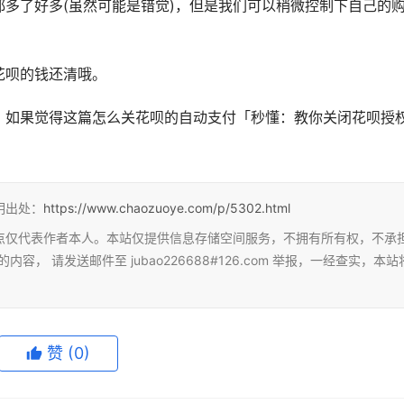
多了好多(虽然可能是错觉)，但是我们可以稍微控制下自己的
花呗的钱还清哦。
，如果觉得这篇怎么关花呗的自动支付「秒懂：教你关闭花呗授
明出处：
https://www.chaozuoye.com/p/5302.html
点仅代表作者本人。本站仅提供信息存储空间服务，不拥有所有权，不承
 请发送邮件至 jubao226688#126.com 举报，一经查实，本站
赞
(0)