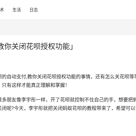
术
生活
日志
教你关闭花呗授权功能」
呗的自动支付,教你关闭花呗授权功能的事情，还有怎么关花呗等
，只有这样才能真正理解和掌握！
很多朋友像李宇彤一样，开了花呗就控制不住自己的手，想要把
关闭呢?今天，李宇彤就把关闭蚂蚁花呗的教程带来了，希望可以