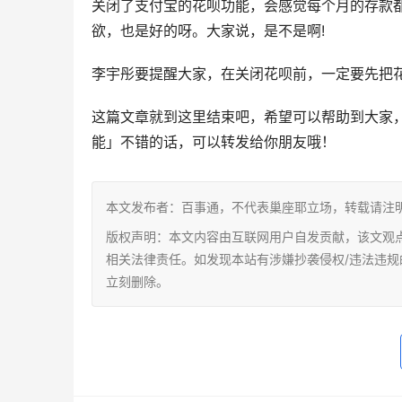
关闭了支付宝的花呗功能，会感觉每个月的存款都
欲，也是好的呀。大家说，是不是啊!
李宇彤要提醒大家，在关闭花呗前，一定要先把
这篇文章就到这里结束吧，希望可以帮助到大家
能」不错的话，可以转发给你朋友哦！
本文发布者：百事通，不代表巢座耶立场，转载请注
版权声明：本文内容由互联网用户自发贡献，该文观
相关法律责任。如发现本站有涉嫌抄袭侵权/违法违规的内容，
立刻删除。