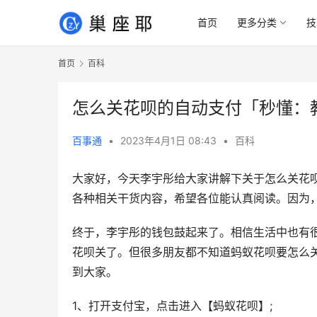
首页
更多分类
技
首页
百科
怎么关花呗的自动支付「秒懂：
百事通
•
2023年4月1日 08:43
•
百科
大家好，今天李宇彤给大家讲解下关于怎么关花
各种相关干货内容，希望各位能认真阅读。因为
终于，李宇彤的钱包鼓起来了。相信生活中也有
花呗关了。但很多朋友都不知道蚂蚁花呗要怎么
到大家。
1、打开支付宝，点击进入【蚂蚁花呗】;