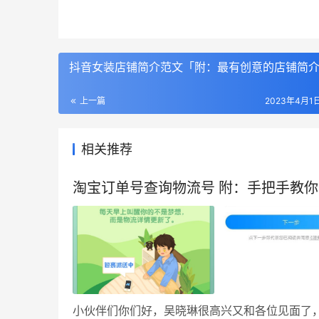
抖音女装店铺简介范文「附：最有创意的店铺简
上一篇
2023年4月1日
相关推荐
淘宝订单号查询物流号 附：手把手教
小伙伴们你们好，吴晓琳很高兴又和各位见面了