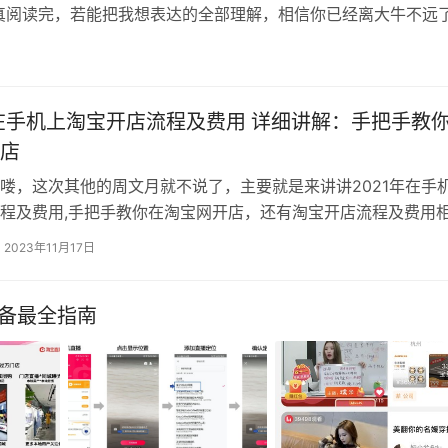
真阅读完，若能把我想表达的全部理解，相信你已经离大牛不远
料轻松打破了去年的成交额纪录，而其中你贡献了多少呢？相信不
迫不及待…
年在手机上淘宝开店流程及费用 详细讲解：手把手教
店
喽，这次其他的周文月就不说了，主要就是来讲讲2021年在手
程及费用,手把手教你在淘宝网开店，还有淘宝开店流程及费用
，其实这个内容对于新手来说还是挺重要的，因为涉及面很大。
2023年11月17日
了，一定会有所收获！ 自己做的类目要花多少钱才能开店都是
么手机淘宝开店要钱吗?要花多少钱才能开一个手机淘宝店，以
必备最全指南
…