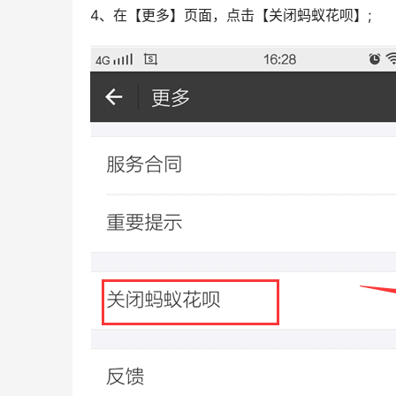
4、在【更多】页面，点击【关闭蚂蚁花呗】;