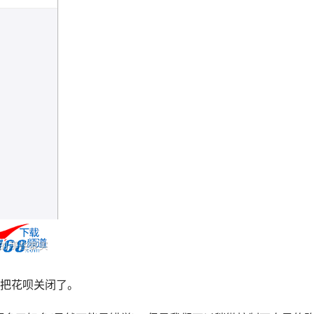
以把花呗关闭了。