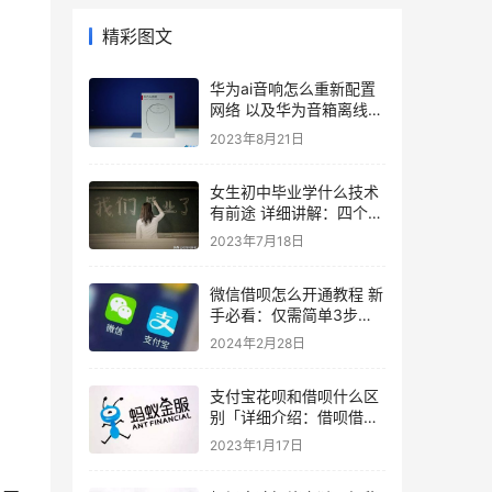
精彩图文
华为ai音响怎么重新配置
网络 以及华为音箱离线后
再次连接的教程
2023年8月21日
女生初中毕业学什么技术
有前途 详细讲解：四个热
门专业初中生也可报考
2023年7月18日
微信借呗怎么开通教程 新
手必看：仅需简单3步即
可开通
2024年2月28日
支付宝花呗和借呗什么区
别「详细介绍：借呗借一
万一年的利息」
2023年1月17日