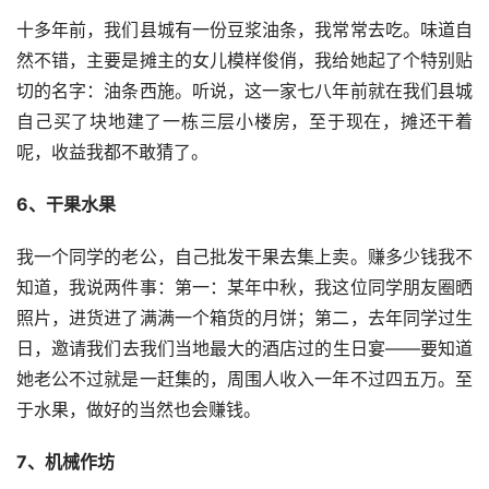
十多年前，我们县城有一份豆浆油条，我常常去吃。味道自
然不错，主要是摊主的女儿模样俊俏，我给她起了个特别贴
切的名字：油条西施。听说，这一家七八年前就在我们县城
自己买了块地建了一栋三层小楼房，至于现在，摊还干着
呢，收益我都不敢猜了。
6、干果水果
我一个同学的老公，自己批发干果去集上卖。赚多少钱我不
知道，我说两件事：第一：某年中秋，我这位同学朋友圈晒
照片，进货进了满满一个箱货的月饼；第二，去年同学过生
日，邀请我们去我们当地最大的酒店过的生日宴——要知道
她老公不过就是一赶集的，周围人收入一年不过四五万。至
于水果，做好的当然也会赚钱。
7、机械作坊