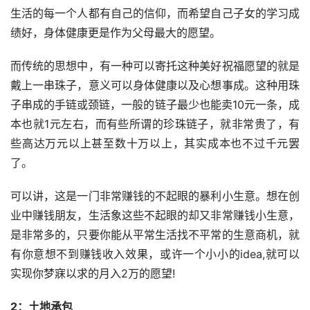
生活的每一个人都有自己的信仰，而希望自己子女的学习成
绩好，身体健康更是作为父母最大的愿望。
而传统的思想中，有一种可以寄托这种美好祝福愿望的就是
戴上一串珠子，意义可以身体健康以及心想事成。这种用珠
子串成的手链或颈链，一般的链子最少也能卖10元一条，成
本也就1元左右，而有些所谓的珍珠链子，就非常贵了，有
些高达万元以上甚至数十万以上，其实成本也不过千元罢
了。
可以讲，这是一门非常赚钱的不起眼的暴利小生意。想在创
业中赚钱朋友，生活象这些不起眼的却又非常赚钱小生意，
是非常多的，只要你能从平常生活找不平常的生意商机，就
有你意想不到赚钱收入效果，或许一个小小的idea,就可以
实现你梦寐以求的月入2万的愿望!
2：土地承包