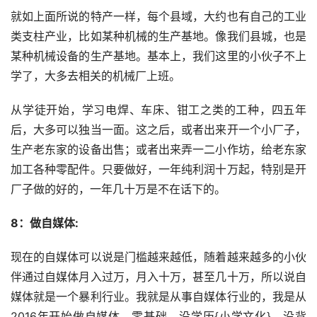
就如上面所说的特产一样，每个县域，大约也有自己的工业
类支柱产业，比如某种机械的生产基地。像我们县城，也是
某种机械设备的生产基地。基本上，我们这里的小伙子不上
学了，大多去相关的机械厂上班。
从学徒开始，学习电焊、车床、钳工之类的工种，四五年
后，大多可以独当一面。这之后，或者出来开一个小厂子，
生产老东家的设备出售；或者出来弄一二小作坊，给老东家
加工各种零配件。只要做好，一年纯利润十万起，特别是开
厂子做的好的，一年几十万是不在话下的。
8：做自媒体:
现在的自媒体可以说是门槛越来越低，随着越来越多的小伙
伴通过自媒体月入过万，月入十万，甚至几十万，所以说自
媒体就是一个暴利行业。我就是从事自媒体行业的，我是从
2016年开始做自媒体，零基础，没学历{小学文化}，没背