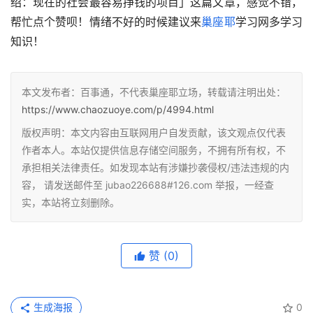
绍：现在的社会最容易挣钱的项目」这篇文章，感觉不错，
帮忙点个赞呗！情绪不好的时候建议来
巢座耶
学习网多学习
知识！
本文发布者：百事通，不代表巢座耶立场，转载请注明出处：
https://www.chaozuoye.com/p/4994.html
版权声明：本文内容由互联网用户自发贡献，该文观点仅代表
作者本人。本站仅提供信息存储空间服务，不拥有所有权，不
承担相关法律责任。如发现本站有涉嫌抄袭侵权/违法违规的内
容， 请发送邮件至 jubao226688#126.com 举报，一经查
实，本站将立刻删除。
赞
(0)
生成海报
0