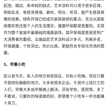
起泡、翘边、寿命短的缺点，艺术涂料可以用于很多区域，
例如玄关、电视背景墙、廊柱、吧台、吊顶，能产生极其高
雅的效果。绿色环保已经成为家居装修的重点，无论从国家
政策形势还是个人的生活理念，健康环保都是首要的。尤其
作为整个家装中最基础的墙面装饰，其环保程度更是受到广
大消费者的重视。云端品匠艺术涂料设计多元，风格多变，
环保健康，个性突出，性价比高，更能符合年轻化市场的需
要。
5、早餐小吃
民以食为天，有人的地方就有饭店，也有小吃摊。现在只要
不是特别偏僻的地方，大多有很多企业。于其中上班打工的
人们，早餐大多由早餐摊上解决。还有学校、医院等。多了
不敢说，只要你的味道做的好，即使推个小吃车一年也能赚
十来万。