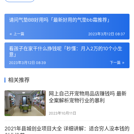
请问气垫BB好用吗「最新好用的气垫bb霜推荐」
上一篇
2023年3月12日 08:37
看孩子在家干什么挣钱呢「秒懂：月入2万的10个小生
意」
2023年3月12日 08:39
下一篇
相关推荐
网上自己开宠物用品店赚钱吗 最新
全案解析宠物行业的暴利
2023年10月11日
2021年县城创业项目大全 详细讲解：适合穷人没本钱的