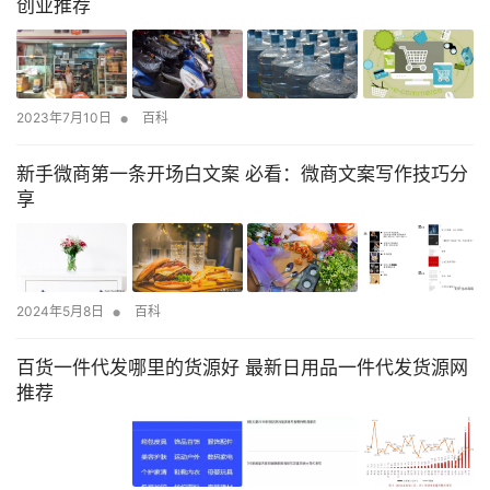
创业推荐
•
2023年7月10日
百科
新手微商第一条开场白文案 必看：微商文案写作技巧分
享
•
2024年5月8日
百科
百货一件代发哪里的货源好 最新日用品一件代发货源网
推荐