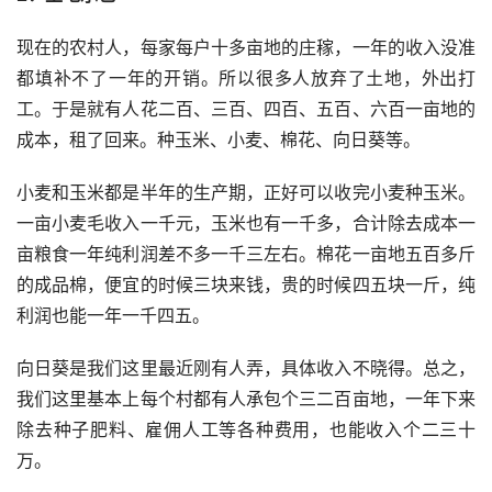
现在的农村人，每家每户十多亩地的庄稼，一年的收入没准
都填补不了一年的开销。所以很多人放弃了土地，外出打
工。于是就有人花二百、三百、四百、五百、六百一亩地的
成本，租了回来。种玉米、小麦、棉花、向日葵等。
小麦和玉米都是半年的生产期，正好可以收完小麦种玉米。
一亩小麦毛收入一千元，玉米也有一千多，合计除去成本一
亩粮食一年纯利润差不多一千三左右。棉花一亩地五百多斤
的成品棉，便宜的时候三块来钱，贵的时候四五块一斤，纯
利润也能一年一千四五。
向日葵是我们这里最近刚有人弄，具体收入不晓得。总之，
我们这里基本上每个村都有人承包个三二百亩地，一年下来
除去种子肥料、雇佣人工等各种费用，也能收入个二三十
万。