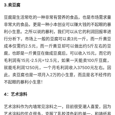
3.卖豆腐
豆腐是生活常吃的一种非常有营养的食品，也是市场需求量
非常大的食品，更是一种小本创业可以赚大钱的不起眼的暴
利小生意。之所以说的暴利，我们可以从它的利润回报率进
行分析下，市场上一般的豆腐可以卖3元一斤，而一斤黄豆
成本仅需约2.5元，而一斤黄豆却可以做出约5斤左右的豆
腐，也即是一斤黄豆在做成豆腐后，可以收入15元，而它的
毛利润有15元-2.5元=12.5元，如果一天能卖100斤豆腐，
就能毛利润1250元，一个月毛利润收入37500元左右。因
此，卖豆腐也是一项月入2万的小生意，而且是名不经传的
不起眼的暴利小生意！
4：艺术涂料
艺术涂料作为内墙常见涂料之一，目前很受潮人喜爱，因为
艺术涂料的优点很多，克服了乳胶漆色彩的单一，和墙纸易