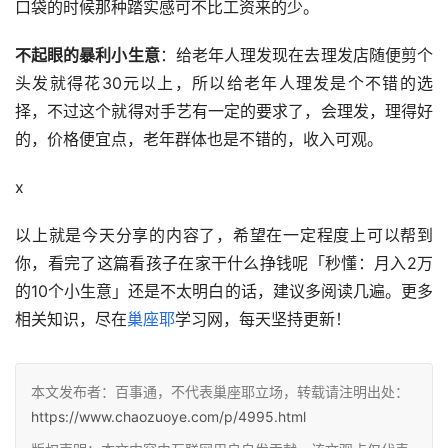
口袋的时候那种踏实感可不比工资来的少。
不起眼的暴利小生意
：给老年人理发现在去理发店随便剪个
头发就得花30元以上，所以给老年人理发是个不错的选
择，不过这个就得对手艺有一定的要求了，会理发，理得好
的，价格便宜点，老年群体也是不错的，收入可观。
x
以上就是今天分享的内容了，希望在一定程度上可以帮到
你，看完了这篇看孩子在家干什么挣钱呢「秒懂：月入2万
的10个小生意」还是不太明白的话，建议多阅读几遍。更多
相关知识，尽在
巢座耶
学习网，每天坚持更新！
本文发布者：百事通，不代表巢座耶立场，转载请注明出处：
https://www.chaozuoye.com/p/4995.html