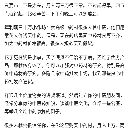
只要市口不是太差，月入两三万很正常。不过起得早，四五
点就得起，比较辛苦，下午和晚上可以多睡会。
年利润三十万小作坊
：卖高级中药材很多人信中医，他们愿
意花大价钱买中药。但是，现在药店里面中药材良莠不齐，
加之中药材价格很高，很多人担心买到假货。
花了冤枉钱是小事，买了假货不但治不了病，还吃了伪劣产
品，那就伤身体了。你可以加强对中药材的研究，特别是高
价中药材的研究。多跑几家中药批发市场，找到那些良心中
药批发商进货。
打通几个价廉物美的进货渠道。然后建立你的中医朋友圈，
经常分享你的中医药知识，谈谈中医文化，介绍一些名医，
再举几个吃中药康复的例子。
很多人就会很信任你，在你这里购买中药材，月入上万、两