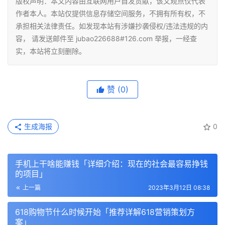
版权声明：本文内容由互联网用户自发贡献，该文观点仅代表
作者本人。本站仅提供信息存储空间服务，不拥有所有权，不
承担相关法律责任。如发现本站有涉嫌抄袭侵权/违法违规的内
容， 请发送邮件至 jubao226688#126.com 举报，一经查
实，本站将立刻删除。
赞
(0)
生成海报
0
手机上干啥能赚钱「详细介绍：现在的社会最容易挣钱
的项目」
上一篇
2023年3月12日 08:38
618购物节什么时候开始「推荐详解618营销策划方
案」