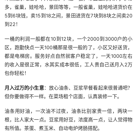
多，雀巢，娃哈哈，景田等等，一般雀巢，娃哈哈进货价在
5到6块钱，卖15到18之间，景田进货在7块到8块之间卖20
到22！
一桶的利润一般都在10到12块，一个2000到3000户的小
区，跑勤快点一天100桶那是很一般的了，小区又好送货，
都是电梯房。服务好点自然就客户稳定了，一天1000左右
的收入是很正常，水其实成本很低，工人贵自己送月入2万
包你轻松！
月入过万的小生意
：放心油条、豆浆早餐看起来很普通吧？
但你要做得不一样。在菜场租个店面，认真装修一下。
油条用好油，一次油不过夜，油条比别家贵一倍，两块一
根，比人家大一点。豆浆用好豆，浓度高一点，让人觉得物
有所值。茶蛋、煮玉米、自动电炉烤肠搭配。