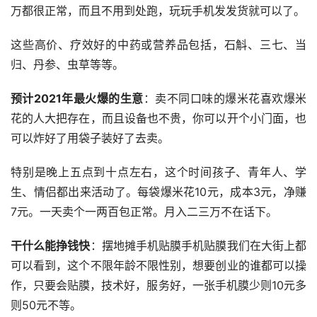
万都很正常，而且不用到处跑，玩玩手机发发货就可以了。
这些高价、疗效好的中药或营养品包括，石斛、三七、当
归、丹参、虫草等等。
预计2021年最火爆的生意
：卖不同口味的爆米花喜欢爆米
花的人大把存在，而且设备也不贵，你可以开个小门面，也
可以炸好了用袋子装好了去卖。
特别是晚上五点到十点左右，这个时间孩子、青年人、学
生、情侣都出来活动了。每袋爆米花10元，成本3元，净赚
7元。一天卖个一两百包正常。月入二三万不在话下。
干什么能挣钱快
：摆地摊手机贴膜手机贴膜我们在大街上都
可以看到，这个不限年龄不限性别，想要创业的谁都可以操
作，只要会贴膜，技术好，服务好，一张手机膜少则10元多
则50元不等。