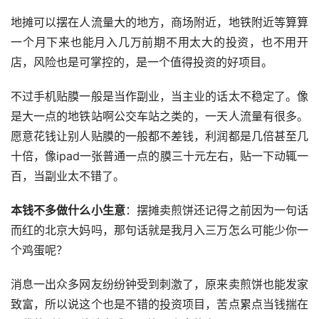
地摊可以摆在人流量大的地方，商场附近，地铁附近等算算
一个月下来也能月入几万前期不用太大的投资，也不用开
店，风险也是可掌控的，是一个值得投资的好项目。
不过手机贴膜一般是当作副业，当主业的话太不稳定了。像
是大一点的地铁站啊公交车站之类的，一天人流量有很多。
愿意花钱让别人贴膜的一般都不差钱，利润都是几倍甚至几
十倍，像ipad一张普通一点的膜三十元左右，贴一下动辄一
百，当副业太不错了。
本钱不多做什么小生意
：摆摊卖煎饼还记得之前因为一句话
而红的北京大妈吗，那句话就是我月入三万怎么可能少你一
个鸡蛋呢？
消息一出众多网友纷纷钟受到刺激了，原来卖煎饼也能发家
致富，所以说这个也是不错的投资项目，苦点累点当钱揣在