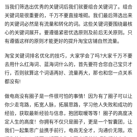
当我们筛选出优秀的关键词后我们就要组合关键词了。组合
关键词是很重要的，千万不要直接堆砌。我们最后筛选出来
的关键词必然是有流量和转化的词。这些关键词要围绕最核
心的关键词展开。要遵循紧密优选原则及前后无关原则。只
有遵循这样的原则才能更好的提升淘宝店铺自然流量。
淘宝关键词排名优化的技巧，大家学会了吗?大家千万不要
去用什么红海词、蓝海词什么的，首先要符合您自己宝贝才
行，否则就算这个词语再好、流量再大，那也和您一点关系
都没有!
做电商没有圈子是一件很可怕的事情！因为有了圈子可以让
你少走弯路，拓宽人脉，拓展思路，学习他人失败和成功的
经验，获取最新经验与信息，抱团取暖等等！圈子的高度决
定人生的高度！你拥有不仅只是圈子，更是一个智囊团，让
我们一起集思广益携手前行，电商无全才，沟通价无限。欢