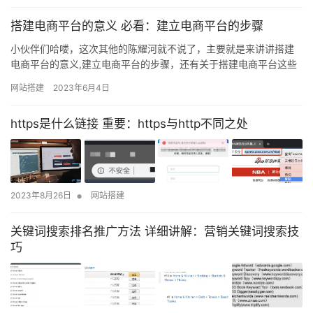
搭建电商平台的意义 必看：建立电商平台的步骤
小伙伴们哈喽，这次其他的陈耀河就不说了，主要就是来讲讲搭建
电商平台的意义,建立电商平台的步骤，还有关于搭建电商平台这些
的精品干货文章，主要就是想给大家提供一个思路分享给大家，毕
网站搭建
2023年6月4日
竟也是经过一系列总结过的哈！ 自从电子商务出现以来，电子商务
因其成本低、灵活、快速高效等特点，以及人们的生活方式的改
https是什么链接 重要：https与http不同之处
变，使得电子商务平台平稳中不断发展。企业建立电子商务平台需
要准备什么…
•
2023年8月26日
网站搭建
关键词搜索排名推广方法 详细讲解：营销关键词搜索技
巧