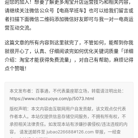
迎您的加入！想要了解更多淘宝开店运营技巧和相关内容，
请继续关注微信公众号【电商早班车】也可以给我们留言或
者扫描下面微信二维码添加微信好友即可与我一对一电商运
营互动交流。
这篇文章的所有内容到这里就完了，不管如何，能帮到你我
就很开心了，认真、仔细阅读完如何优化关键词质量「详细
介绍：淘宝才能获得免费流量」，对自己有帮助，麻烦记得
点个赞哦！
本文发布者：百事通，不代表巢座耶立场，转载请注明出处：
https://www.chaozuoye.com/p/5073.html
版权声明：本文内容由互联网用户自发贡献，该文观点仅代表
作者本人。本站仅提供信息存储空间服务，不拥有所有权，不
承担相关法律责任。如发现本站有涉嫌抄袭侵权/违法违规的内
容， 请发送邮件至 jubao226688#126.com 举报，一经查