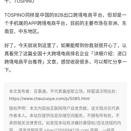
十、TOSPINO
TOSPINO同样是中国的B2B出口跨境电商平台，但却是一
个手机端的APP跨境电商平台，目前的主要市场在非洲、东
南亚、中东地区。
好了，今天就说到这里了，如果能帮到你我就很开心了，认
真看完了这篇全国十大跨境电商排名企业「详细介绍：进口
跨境电商平台推荐」文章，感觉收获很多，可以帮忙分享一
下。
本文发布者：百事通，不代表巢座耶立场，转载请注明出处：
https://www.chaozuoye.com/p/5085.html
版权声明：本文内容由互联网用户自发贡献，该文观点仅代表
作者本人。本站仅提供信息存储空间服务，不拥有所有权，不
承担相关法律责任。如发现本站有涉嫌抄袭侵权/违法违规的内
容， 请发送邮件至 jubao226688#126.com 举报，一经查