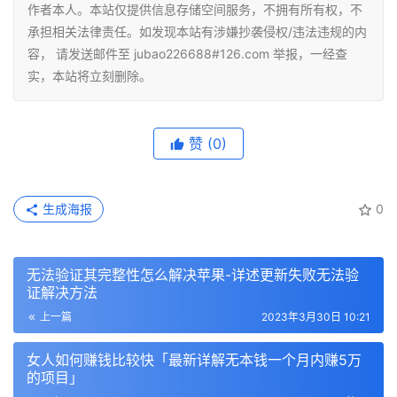
作者本人。本站仅提供信息存储空间服务，不拥有所有权，不
承担相关法律责任。如发现本站有涉嫌抄袭侵权/违法违规的内
容， 请发送邮件至 jubao226688#126.com 举报，一经查
实，本站将立刻删除。
赞
(0)
生成海报
0
无法验证其完整性怎么解决苹果-详述更新失败无法验
证解决方法
上一篇
2023年3月30日 10:21
女人如何赚钱比较快「最新详解无本钱一个月内赚5万
的项目」