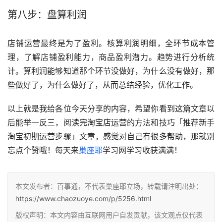
第八步：盘算利润
店铺运营最终是为了盈利。核算利润明细，全环节成本管
理，了解店铺盈利能力，商品盈利潜力。趋势进行分析统
计。算利润能够知道那个环节没做好，为什么没有做好，那
些做好了，为什么做好了，从而总结经验，优化工作。
以上就是我给各位今天分享的内容，希望你看到这篇文章以
后能举一反三，阅读完淘宝店运营的方法和技巧「推荐新手
淘宝初期运营步骤」文章，感觉对自己有很多帮助，那就别
忘点个赞哦！每天来
巢座耶
学习网学习收获满满！
本文发布者：百事通，不代表巢座耶立场，转载请注明出处：
https://www.chaozuoye.com/p/5256.html
版权声明：本文内容由互联网用户自发贡献，该文观点仅代表