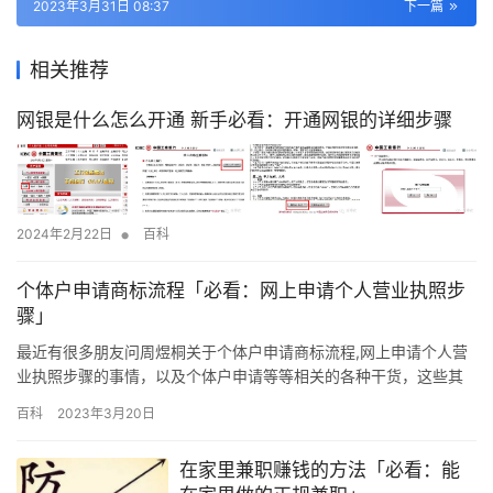
2023年3月31日 08:37
下一篇
相关推荐
网银是什么怎么开通 新手必看：开通网银的详细步骤
•
2024年2月22日
百科
个体户申请商标流程「必看：网上申请个人营业执照步
骤」
最近有很多朋友问周煜桐关于个体户申请商标流程,网上申请个人营
业执照步骤的事情，以及个体户申请等等相关的各种干货，这些其
实都是一些必备知识，只是有些时候我们没有遇到就没有去了解而
百科
2023年3月20日
已！ 根据《增值税一般纳税人资格认定管理办法》(国家税务总局令
第22号)第三条规定，增值税纳税人(以下简称纳税人)，年应税销售
在家里兼职赚钱的方法「必看：能
额超过财政部、国家税务总局规定的小规模纳税人标准的，除本办…