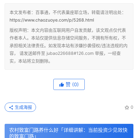
本文发布者：百事通，不代表巢座耶立场，转载请注明出处：
https://www.chaozuoye.com/p/5268.html
版权声明：本文内容由互联网用户自发贡献，该文观点仅代表
作者本人。本站仅提供信息存储空间服务，不拥有所有权，不
承担相关法律责任。如发现本站有涉嫌抄袭侵权/违法违规的内
容， 请发送邮件至 jubao226688#126.com 举报，一经查
实，本站将立刻删除。
赞
(0)
生成海报
0
农村致富门路养什么好「详细讲解：当前投资少见效快
的致富门路」