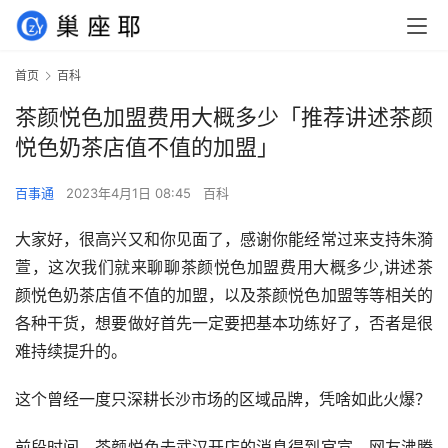
首页
百科
茶颜悦色加盟费用大概多少「推荐讲述茶颜
悦色奶茶店值不值的加盟」
百事通
2023年4月1日 08:45
百科
大家好，很高兴又和你见面了，感谢你能经常过来支持朱漪
萱，这次我们就来聊聊茶颜悦色加盟费用大概多少,讲述茶
颜悦色奶茶店值不值的加盟，以及茶颜悦色加盟等等相关的
各种干货，想要做好首先一定要把基本功练好了，否者是很
难持续提升的。
这个曾经一度只深耕长沙市场的区域品牌，凭啥如此火爆？
前段时间，茶颜悦色去武汉开店的消息得到官宣，网友沸腾