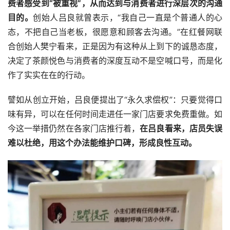
费者感受到“被重视”，从而达到与消费者进行深层次的沟通
目的。
创始人吕良就曾表示，“我自己一直是个普通人的心
态，不把自己当老板，很愿意和顾客去沟通。”在红餐网联
合创始人樊宁看来，正是因为有这种从上到下的诚恳态度，
决定了茶颜悦色与消费者的深度互动不是空喊口号，而是化
作了实实在在的行动。
譬如从创立开始，吕良便提出了“永久求偿权”：只要觉得口
味有异，可以在任何时间走进任一家门店要求免费重做。如
今这一举措仍然在各家门店推行着，
在吕良看来，店员失误
难以杜绝，用这个办法能维护口碑，形成良性互动。