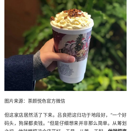
图片来源：茶颜悦色官方微信
但这家店居然活了下来。吕良把这归功于地段好，“一个好
码头，狗屎都卖钱。”但是仔细想来并非那么简单。从筹划