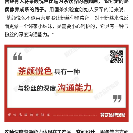
曾经有人将茶颜悦色比喻为茶饮界的杨超越， 说它走的是
偶像养成系的路子。
用国茶实验室创始人罗军的话来说，
“茶颜悦色不似喜茶那般让粉丝仰望崇拜，对于粉丝来说反
而更像一个邻家小妹妹，是需要小心呵护的，它具有一种与
粉丝的深度沟通能力。”
这种深度沟通能力体现在了产品、空间设计、服务等方方面