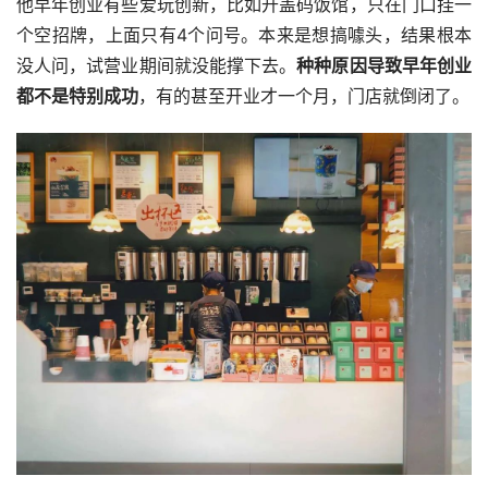
他早年创业有些爱玩创新，比如开盖码饭馆，只在门口挂一
个空招牌，上面只有4个问号。本来是想搞噱头，结果根本
没人问，试营业期间就没能撑下去。
种种原因导致早年创业
都不是特别成功
，有的甚至开业才一个月，门店就倒闭了。