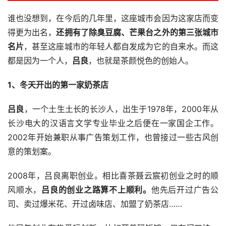
谁也没想到，在今后的几年里，这座城市会因为这家店而变
得更为出名，
还拥有了除臭豆腐、芒果台之外的第三张城市
名片
，甚至这座城市的年轻人都自发成为它的自来水。而这
都是因为一个人，
吕良
，也就是茶颜悦色的创始人。
1、冬天开出的第一家奶茶店
吕良
，一个土生土长的长沙人，出生于1978年，2000年从
长沙电大的汉语言文学专业毕业之后便在一家国企工作。
2002年开始兼职从事广告策划工作，也曾接过一些古风创
意的策划案。
2008年，吕良离职创业。相比喜茶聂云宸初创业之时的顺
风顺水，
吕良的创业之路算不上顺利。
他先后开过广告公
司、卖过爆米花、开过卤味店、加盟了奶茶店……