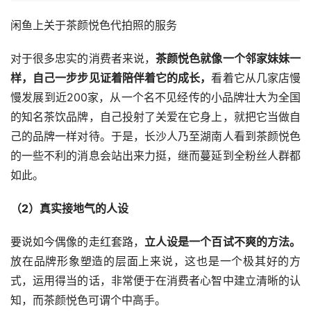
闲鱼上关于茶颜悦色代拍照的服务
对于很多忠实的消费者来说，
茶颜悦色就像一个邻家妹妹一
样，自己一步步见证着陪伴着它的成长，
看着它从几家店慢
慢发展到近200家，从一个名不见经传的小品牌壮大为全国
的知名茶饮品牌，自己投射了关爱在它身上，就把它当做自
己的品牌一样对待。于是，长沙人乃至湖南人看到茶颜悦色
的一些不利的消息会站出来力挺，继而蔓延到全粉丝人群都
如此。
（2）真实接地气的人设
要说如今偶像的走红套路，
立人设是一个百试不爽的方法。
放在品牌形象塑造的层面上来说，这也是一个极其好的方
式，运用得当的话，非常便于在消费者心智中建立清晰的认
知，而茶颜悦色可谓个中高手。