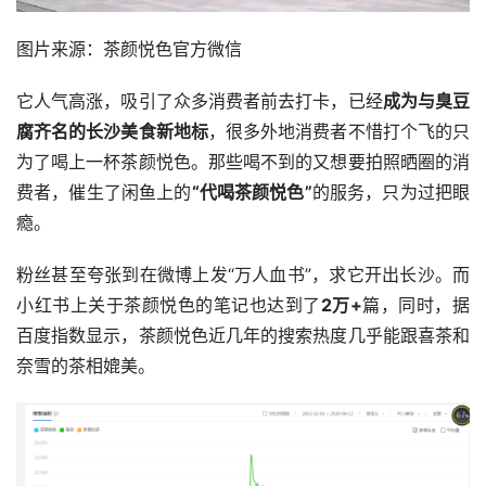
图片来源：茶颜悦色官方微信
它人气高涨，吸引了众多消费者前去打卡，已经
成为与臭豆
腐齐名的长沙美食新地标
，很多外地消费者不惜打个飞的只
为了喝上一杯茶颜悦色。那些喝不到的又想要拍照晒圈的消
费者，催生了闲鱼上的
“代喝茶颜悦色”
的服务，只为过把眼
瘾。
粉丝甚至夸张到在微博上发“万人血书”，求它开出长沙。而
小红书上关于茶颜悦色的笔记也达到了
2万+
篇，同时，据
百度指数显示，茶颜悦色近几年的搜索热度几乎能跟喜茶和
奈雪的茶相媲美。