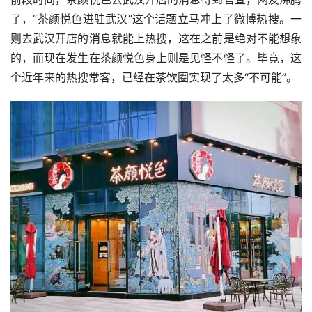
了，“茶颜悦色进驻武汉”这个话题立马冲上了微博热搜。一
则去武汉开店的消息就能上热搜，这在之前是绝对不能想象
的，而现在发生在茶颜悦色身上则是见怪不怪了。毕竟，这
个近年来的热搜常客，已经在茶饮圈实现了太多“不可能”。