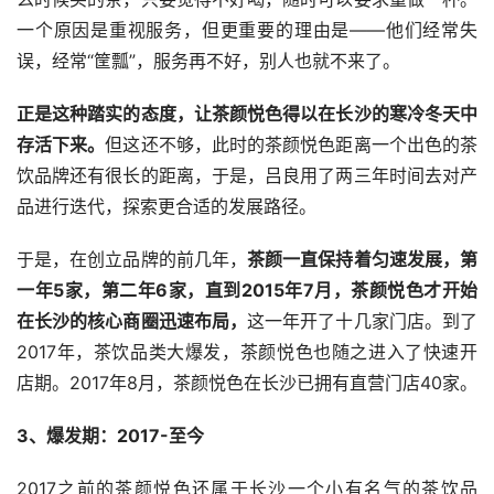
一个原因是重视服务，但更重要的理由是——他们经常失
误，经常“筐瓢”，服务再不好，别人也就不来了。
正是这种踏实的态度，让茶颜悦色得以在长沙的寒冷冬天中
存活下来。
但这还不够，此时的茶颜悦色距离一个出色的茶
饮品牌还有很长的距离，于是，吕良用了两三年时间去对产
品进行迭代，探索更合适的发展路径。
于是，在创立品牌的前几年，
茶颜一直保持着匀速发展，第
一年5家，第二年6家，直到2015年7月，茶颜悦色才开始
在长沙的核心商圈迅速布局，
这一年开了十几家门店。到了
2017年，茶饮品类大爆发，茶颜悦色也随之进入了快速开
店期。2017年8月，茶颜悦色在长沙已拥有直营门店40家。
3、爆发期：2017-至今
2017之前的茶颜悦色还属于长沙一个小有名气的茶饮品