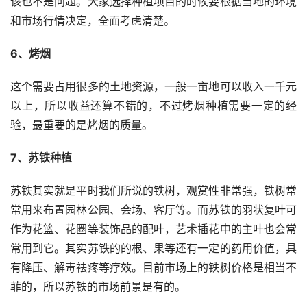
该也不是问题。大家选择种植项目的时候要根据当地的环境
和市场行情决定，全面考虑清楚。
6、烤烟
这个需要占用很多的土地资源，一般一亩地可以收入一千元
以上，所以收益还算不错的，不过烤烟种植需要一定的经
验，最重要的是烤烟的质量。
7、
苏铁
种植
苏铁其实就是平时我们所说的铁树，观赏性非常强，铁树常
常用来布置园林公园、会场、客厅等。而苏铁的羽状复叶可
作为花篮、花圈等装饰品的配叶，艺术插花中的主叶也会常
常用到它。其实苏铁的的根、果等还有一定的药用价值，具
有降压、解毒祛疼等疗效。目前市场上的铁树价格是相当不
菲的，所以苏铁的市场前景是有的。