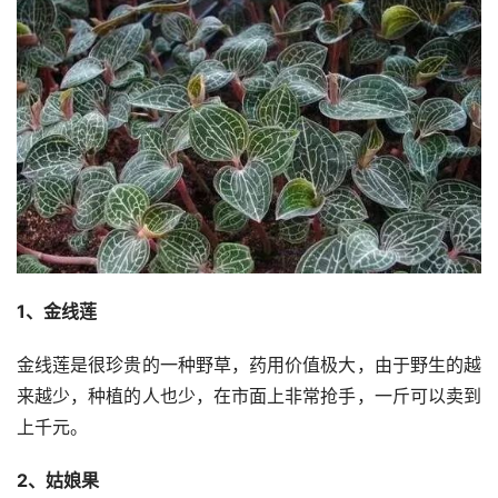
1、金线莲
金线莲是很珍贵的一种野草，药用价值极大，由于野生的越
来越少，种植的人也少，在市面上非常抢手，一斤可以卖到
上千元。
2、姑娘果