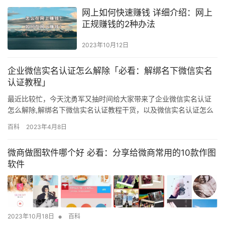
网上如何快速赚钱 详细介绍：网上
正规赚钱的2种办法
2023年10月12日
企业微信实名认证怎么解除「必看：解绑名下微信实名
认证教程」
最近比较忙，今天沈勇军又抽时间给大家带来了企业微信实名认证
怎么解除,解绑名下微信实名认证教程干货，以及微信实名认证怎么
解除这些一系列的相关干货内容，希望各位能认真阅读。因为，只
百科
2023年4月8日
有这样才能真正理解和掌握！ 但是前提是需要进行实名认证，那么
后期如果这个账号不想用了，想要解除实名认证该怎么操作呢？接
微商做图软件哪个好 必看：分享给微商常用的10款作图
下来沈勇军就给大家整理了2021年《微信》实名认证解绑教程，一
软件
起看…
•
2023年10月18日
百科