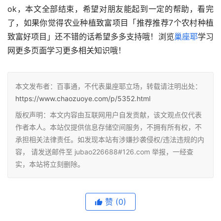
ok，本文全部结束，希望对朋友能起到一定的帮助，看完
了，如果你觉得农业种植致富项目「推荐推荐7个农村种植
致富好项目」还不错的话希望多多支持哦！浏览
巢座耶
学习
网更多页面学习更多相关知识哦！
本文发布者：百事通，不代表巢座耶立场，转载请注明出处：
https://www.chaozuoye.com/p/5352.html
版权声明：本文内容由互联网用户自发贡献，该文观点仅代表
作者本人。本站仅提供信息存储空间服务，不拥有所有权，不
承担相关法律责任。如发现本站有涉嫌抄袭侵权/违法违规的内
容， 请发送邮件至 jubao226688#126.com 举报，一经查
实，本站将立刻删除。
赞
(0)