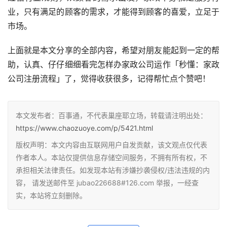
业，只有满足的顾客的需求，才能得到顾客的喜爱，立足于
市场。
上面就是本文分享的全部内容，希望对朋友能起到一定的帮
助，认真、仔仔细细看完怎样办家政公司运作「秒懂：家政
公司注册流程」了，觉得收获很多，记得帮忙点个赞吧！
本文发布者：百事通，不代表巢座耶立场，转载请注明出处：
https://www.chaozuoye.com/p/5421.html
版权声明：本文内容由互联网用户自发贡献，该文观点仅代表
作者本人。本站仅提供信息存储空间服务，不拥有所有权，不
承担相关法律责任。如发现本站有涉嫌抄袭侵权/违法违规的内
容， 请发送邮件至 jubao226688#126.com 举报，一经查
实，本站将立刻删除。