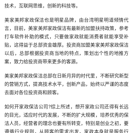
技术，互联网思维，创新的科技等。
美家美邦家政保洁也是明星品牌，由台湾明星明道倾情代
言，目前，美家美邦家政保洁有最新的加盟扶持政策，参考
打车软件补助的模式，只要做家政就能消费者就能享受补
贴，这得益于总部资金雄厚。投资商加盟美家美邦家政保洁
以后，总部根据投资商当地的特点，策划出个性的地推方
案，致力给投资商带来更多的客源。
美家美邦家政保洁总部在日新月异的时代里，不断研究新型
的营销方式，提高技术水平，创新产品，始终以严谨的态度
去面对各位投资商和顾客。
如何开家政保洁公司?综上所述，想开家政公司还得有长远
的目光，适应时代的发展，不断的扩大规模，培养优秀的保
洁人员，经营者的理念也要有所转变，特别是创业之初，要
遵循行业规则，从顾客的需求出发，家政本身就是服务行