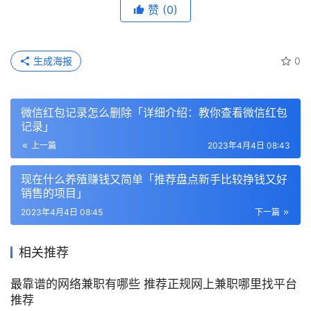
赞
(0)
生成海报
0
微信红包记录怎么删除「详细介绍：教你查看微信红包
记录」
上一篇
2023年4月4日 08:43
现在什么养殖赚钱又简单「推荐盘点新手比较挣钱又好
销售的项目」
2023年4月4日 08:45
下一篇
相关推荐
最靠谱的网络兼职有哪些 推荐正规网上兼职哪里找平台
推荐