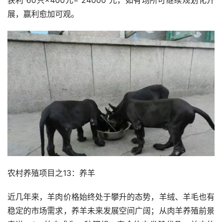
获利 60只×400元= 24000 元，如有场所可继续规划化开
展，赢利愈加可观。
农村养殖项目之13：养羊
近几年来，羊肉价格始终处于攀升的态势，羊绒、羊毛也有
稳定的市场需求，养羊未来发展空间广阔；从肉羊养殖前景