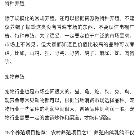
特种养殖
除了规模化的常规养殖，还可以根据资源做特种养殖。不建
议养蝎子蜈蚣这类没有普遍市场的东西，不要误信电视广
告。特种养殖，为了稳妥，一定要定位于广泛的市场需求，
市场上不常见，但大家都知道且价值比较高的品种可以考
虑。比如，山鸡、狸、野鸭、野猪、鸽子、麻雀、蛇、肉狗
等。
宠物养殖
宠物行业也是市场空间很大的，猫、龟、蛇、狗、兔、鸟、
观赏鱼等常见动物都可以，根据当地消费市场选择品种。宠
物行业一些品种的利润空间很大，普通品种则利润一般。宠
物行业需要一定的营销炒作和渠道，才能有销路。
15个养殖项目推荐：农村养殖项目之1：养殖肉鸽乳鸽不仅