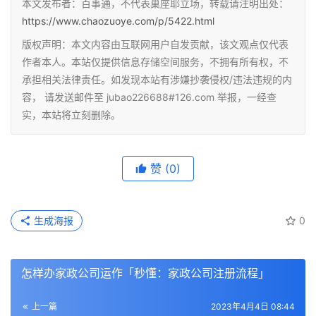
本文发布者：百事通，不代表巢座耶立场，转载请注明出处：
https://www.chaozuoye.com/p/5422.html
版权声明：本文内容由互联网用户自发贡献，该文观点仅代表
作者本人。本站仅提供信息存储空间服务，不拥有所有权，不
承担相关法律责任。如发现本站有涉嫌抄袭侵权/违法违规的内
容， 请发送邮件至 jubao226688#126.com 举报，一经查
实，本站将立刻删除。
赞
(0)
生成海报
0
怎样办家政公司运作「秒懂：家政公司注册流程」
上一篇
2023年4月4日 08:44