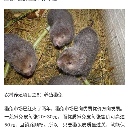
农村养殖项目之6：养殖獭兔
獭兔市场已红火了两年，獭兔市场已向优质优价方向发展。
一般獭兔皮每张20~30元，而优质獭兔皮每张售价可高达
50元，且销路顺畅。所以，只要獭兔皮质量过关，就能保