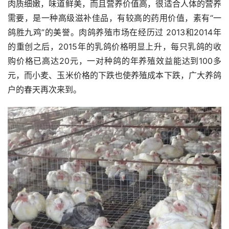
肉质细嫩，味道鲜美，而且营养价值高，很适合人体的营养
需要，是一种高级滋补佳品，有较高的药用价值，素有“一
鸽胜九鸡”的美誉。肉鸽养殖市场在经历过 2013和2014年
的重创之后，2015年的乳鸽价格明显上升，每只乳鸽的收
购价格已高达20元，一对种鸽的年养殖效益能达到100多
元，而小麦、玉米价格的下跌也使养殖成本下跌，广大养鸽
户的春天再次来到。