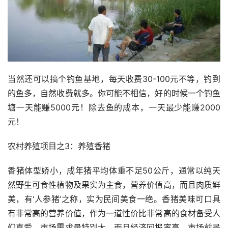
当然还可以搞个钓鱼基地，每天收费30-100元不等，钓到
的鱼多，自然收费就多。你可能不相信，好的时候一个钓鱼
塘一天能赚5000元！除去鱼的成本，一天最少能赚2000
元！
农村养殖项目之3：养殖香猪
香猪体型娇小，成年猪平均体重不足50公斤，通常以纯天
然野生可食性植物及果实为主食，营养价值高，而且肉质鲜
美，有‘人参猪’之称，实为民间美食一绝。香猪美味可口具
有非常高的营养价值，作为一道性价比非常高的食材备受人
们喜爱，市场需求量特别大，而且经济回报率高、市场前景