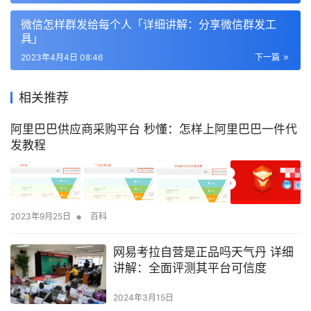
微信怎样群发给每个人「详细讲解：分享微信群发工
具」
2023年4月4日 08:46
下一篇
相关推荐
阿里巴巴供应商采购平台 秒懂：怎样上阿里巴巴一件代
发教程
•
2023年9月25日
百科
网易考拉自营是正品吗天气丹 详细
讲解：全面评测其平台可信度
2024年3月15日