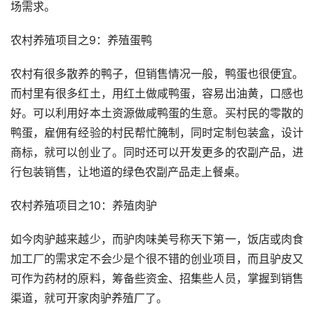
场需求。
农村养殖项目之9：养殖蛋鸭
农村有很多散养的鸭子，但销售情况一般，鸭蛋也很便宜。
而村里有很多红土，用红土做咸鸭蛋，容易出油黄，口感也
好。可以利用好本土资源做咸鸭蛋的生意。买村民的零散的
鸭蛋，雇佣有经验的村民帮忙腌制，同时定制包装盒，设计
商标，就可以创业了。同时还可以开发更多的农副产品，进
行包装销售，让地道的绿色农副产品走上餐桌。
农村养殖项目之10：养殖肉驴
如今肉驴越来越少，而驴肉味美号称天下第一，饭店或肉食
加工厂的需求定不会少是个很不错的创业项目，而且驴皮又
可作为药材的原料，筹备些资金、招集些人员，掌握到销售
渠道，就可开家肉驴养殖厂了。