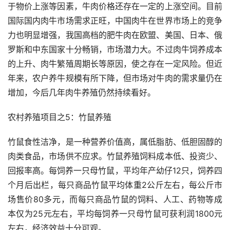
于物价上涨等因素，牛肉价格还存在一定的上涨空间。目前
国际国内肉牛市场需求正旺，中国肉牛在世界市场上的竞争
力也明显增强，我国高档的肥牛肉在欧盟、美国、日本、俄
罗斯和中东国家十分畅销，市场潜力大。不过肉牛饲养成本
的上升、肉牛繁殖周期长等原因，使之存在一定风险。但近
年来，农户养牛规模有所下降，但市场对牛肉的需求量仍在
增加，今后几年肉牛养殖仍然持续看好。
农村养殖项目之5：竹鼠养殖
竹鼠食性洁净，是一种营养价值高，属低脂肪、低胆固醇的
肉类食品，市场供不应求。竹鼠养殖饲料成本低、投资少、
回报率高。每饲养一只母竹鼠，平均年产幼仔12只，饲养四
个月后出栏，每只商品竹鼠平均体重2公斤左右，每公斤市
场售价80多元，而每只商品竹鼠的饲料、人工、药物等成
本仅为25元左右，平均每饲养一只母竹鼠可获利润1800元
左右，经济效益十分可观。