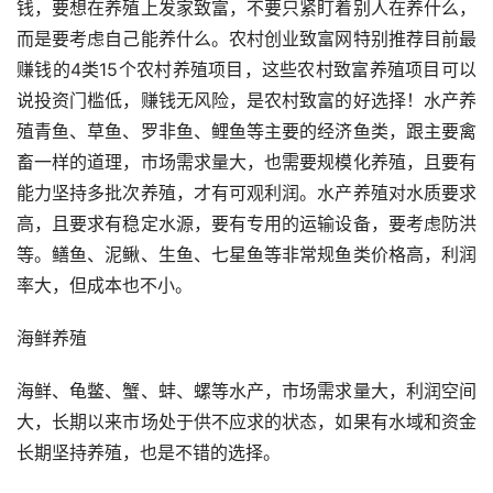
钱，要想在养殖上发家致富，不要只紧盯着别人在养什么，
而是要考虑自己能养什么。农村创业致富网特别推荐目前最
赚钱的4类15个农村养殖项目，这些农村致富养殖项目可以
说投资门槛低，赚钱无风险，是农村致富的好选择！水产养
殖青鱼、草鱼、罗非鱼、鲤鱼等主要的经济鱼类，跟主要禽
畜一样的道理，市场需求量大，也需要规模化养殖，且要有
能力坚持多批次养殖，才有可观利润。水产养殖对水质要求
高，且要求有稳定水源，要有专用的运输设备，要考虑防洪
等。鳝鱼、泥鳅、生鱼、七星鱼等非常规鱼类价格高，利润
率大，但成本也不小。
海鲜养殖
海鲜、龟鳖、蟹、蚌、螺等水产，市场需求量大，利润空间
大，长期以来市场处于供不应求的状态，如果有水域和资金
长期坚持养殖，也是不错的选择。