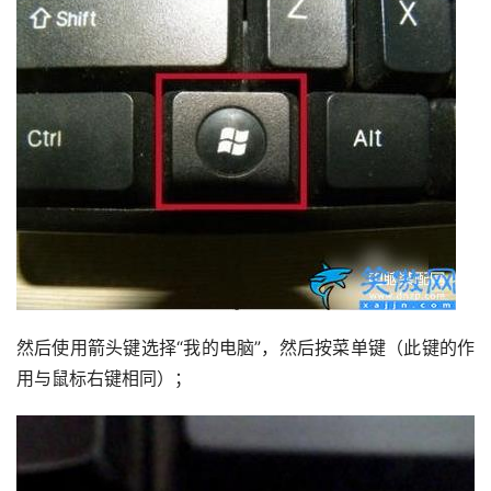
然后使用箭头键选择“我的电脑”，然后按菜单键（此键的作
用与鼠标右键相同）；