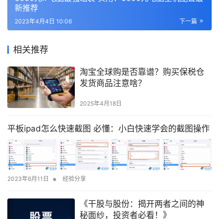
新推荐
2023年4月4日 10:06
下一篇
相关推荐
淘宝全球购是否靠谱？购买保税仓
发货商品注意啥？
2025年4月18日
平板ipad怎么快速截图 必懂：小白快速学会的截图操作
•
2023年6月11日
经验分享
《干股与股份：揭开两者之间的神
秘面纱，投资者必看！》