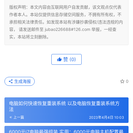
版权声明：本文内容由互联网用户自发贡献，该文观点仅代表
作者本人。本站仅提供信息存储空间服务，不拥有所有权，不
承担相关法律责任。如发现本站有涉嫌抄袭侵权/违法违规的内
容， 请发送邮件至 jubao226688#126.com 举报，一经查
实，本站将立刻删除。
赞
(0)
生成海报
0
电脑如何快速恢复重装系统 以及电脑恢复重装系统方
法
上一篇
2023年4月4日 10:03
6000元i7电脑最强组装 实用：6000元电脑主机配置最